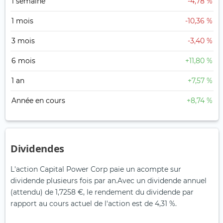
1 semaine
-4,78 %
1 mois
-10,36 %
3 mois
-3,40 %
6 mois
+11,80 %
1 an
+7,57 %
Année en cours
+8,74 %
Dividendes
L'action Capital Power Corp paie un acompte sur
dividende plusieurs fois par an.
Avec un dividende annuel
(attendu) de 1,7258 €, le rendement du dividende par
rapport au cours actuel de l'action est de 4,31 %.