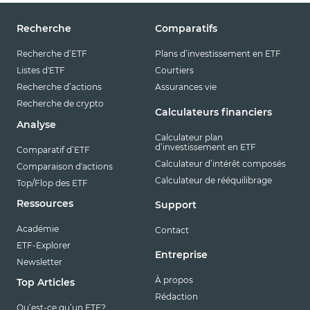
Recherche
Comparatifs
Recherche d’ETF
Plans d’investissement en ETF
Listes d'ETF
Courtiers
Recherche d’actions
Assurances vie
Recherche de crypto
Calculateurs financiers
Analyse
Calculateur plan
d’investissement en ETF
Comparatif d’ETF
Calculateur d’intérêt composés
Comparaison d'actions
Calculateur de rééquilibrage
Top/Flop des ETF
Ressources
Support
Académie
Contact
ETF-Explorer
Entreprise
Newsletter
À propos
Top Articles
Rédaction
Qu’est-ce qu’un ETF?