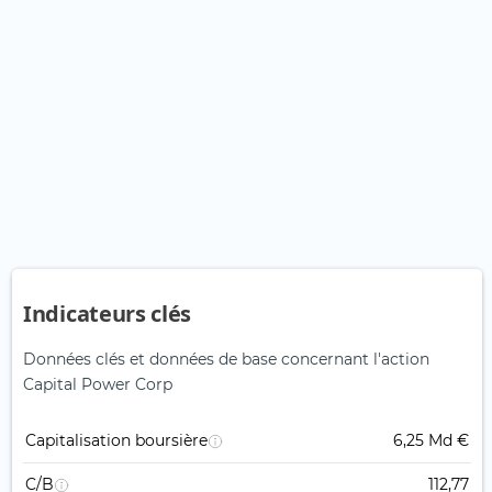
Indicateurs clés
Données clés et données de base concernant l'action
Capital Power Corp
Capitalisation boursière
6,25 Md €
C/B
112,77