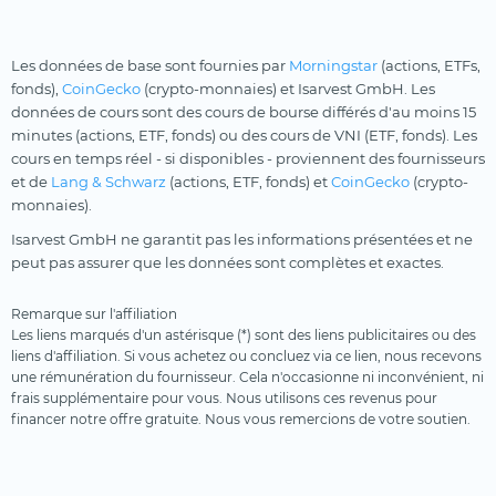
Les données de base sont fournies par
Morningstar
(actions, ETFs,
fonds),
CoinGecko
(crypto-monnaies) et Isarvest GmbH. Les
données de cours sont des cours de bourse différés d'au moins 15
minutes (actions, ETF, fonds) ou des cours de VNI (ETF, fonds). Les
cours en temps réel - si disponibles - proviennent des fournisseurs
et de
Lang & Schwarz
(actions, ETF, fonds) et
CoinGecko
(crypto-
monnaies).
Isarvest GmbH ne garantit pas les informations présentées et ne
peut pas assurer que les données sont complètes et exactes.
Remarque sur l'affiliation
Les liens marqués d'un astérisque (*) sont des liens publicitaires ou des
liens d'affiliation. Si vous achetez ou concluez via ce lien, nous recevons
une rémunération du fournisseur. Cela n'occasionne ni inconvénient, ni
frais supplémentaire pour vous. Nous utilisons ces revenus pour
financer notre offre gratuite. Nous vous remercions de votre soutien.