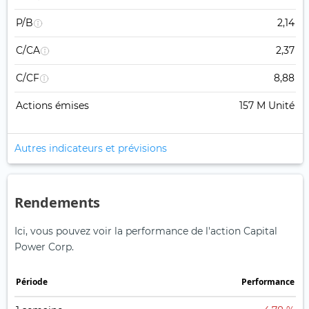
P/B
2,14
C/CA
2,37
C/CF
8,88
Actions émises
157 M Unité
Autres indicateurs et prévisions
Rendements
Ici, vous pouvez voir la performance de l'action Capital
Power Corp.
Période
Performance