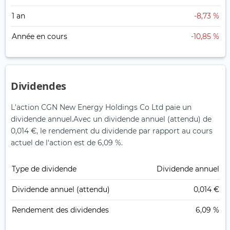
1 an
-8,73 %
Année en cours
-10,85 %
Dividendes
L'action CGN New Energy Holdings Co Ltd paie un
dividende annuel.
Avec un dividende annuel (attendu) de
0,014 €, le rendement du dividende par rapport au cours
actuel de l'action est de 6,09 %.
Type de dividende
Dividende annuel
Dividende annuel (attendu)
0,014 €
Rendement des dividendes
6,09 %