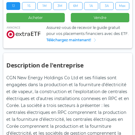
1J
1S
1M
3M
6M
1A
3A
Max
Acheter
Vendre
Assurez-vous de recevoir le guide gratuit
ANNONCE
pour vos placements financiers avec des ETF.
Téléchargez maintenant!
Description de l'entreprise
CGN New Energy Holdings Co Ltd et ses filiales sont
engagées dans la production et la fourniture d'électricité
et de vapeur, la construction et l'exploitation de centrales
électriques et d'autres installations connexes en RPC et en
Corée. La société a trois secteurs à présenter : les
centrales électriques en RPC comprennent la production
et la fourniture d'électricité, les centrales électriques en
Corée comprennent la production et la fourniture
d'électricité, et les sociétés de gestion comprennent la