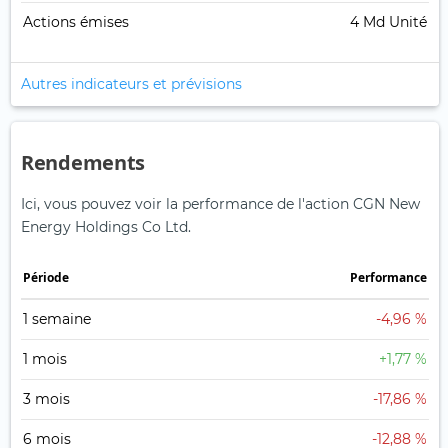
Actions émises
4 Md Unité
Autres indicateurs et prévisions
Rendements
Ici, vous pouvez voir la performance de l'action CGN New
Energy Holdings Co Ltd.
Période
Performance
1 semaine
-4,96 %
1 mois
+1,77 %
3 mois
-17,86 %
6 mois
-12,88 %