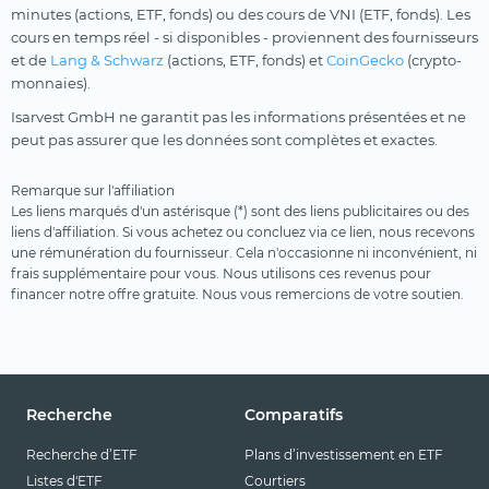
minutes (actions, ETF, fonds) ou des cours de VNI (ETF, fonds). Les
cours en temps réel - si disponibles - proviennent des fournisseurs
et de
Lang & Schwarz
(actions, ETF, fonds) et
CoinGecko
(crypto-
monnaies).
Isarvest GmbH ne garantit pas les informations présentées et ne
peut pas assurer que les données sont complètes et exactes.
Remarque sur l'affiliation
Les liens marqués d'un astérisque (*) sont des liens publicitaires ou des
liens d'affiliation. Si vous achetez ou concluez via ce lien, nous recevons
une rémunération du fournisseur. Cela n'occasionne ni inconvénient, ni
frais supplémentaire pour vous. Nous utilisons ces revenus pour
financer notre offre gratuite. Nous vous remercions de votre soutien.
Recherche
Comparatifs
Recherche d’ETF
Plans d’investissement en ETF
Listes d'ETF
Courtiers