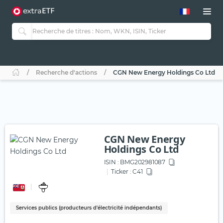
Recherche d'actions
CGN New Energy Holdings Co Ltd
CGN New Energy
Holdings Co Ltd
ISIN :
BMG202981087
Ticker :
C41
Services publics (producteurs d'électricité indépendants)