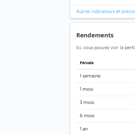
Autres indicateurs et prévis
Rendements
Ici, vous pouvez voir la pe
Période
1 semaine
1 mois
3 mois
6 mois
1 an