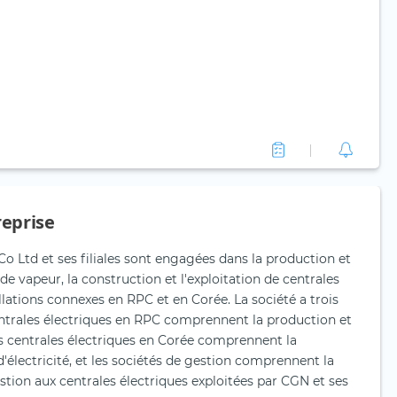
reprise
Ltd et ses filiales sont engagées dans la production et
t de vapeur, la construction et l'exploitation de centrales
allations connexes en RPC et en Corée. La société a trois
centrales électriques en RPC comprennent la production et
 les centrales électriques en Corée comprennent la
d'électricité, et les sociétés de gestion comprennent la
stion aux centrales électriques exploitées par CGN et ses