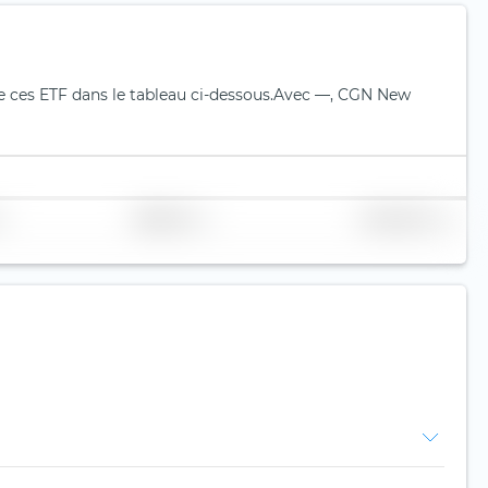
 ces ETF dans le tableau ci-dessous.
Avec —, CGN New
Réplication
Volume (Mio. €)