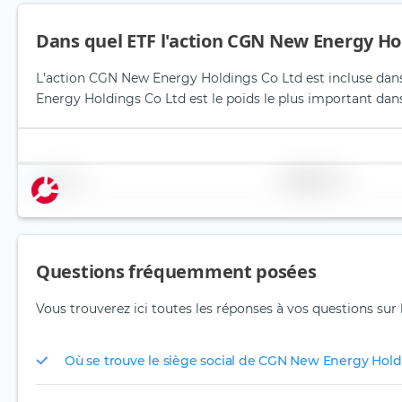
Dans quel ETF l'action CGN New Energy Hold
L'action CGN New Energy Holdings Co Ltd est incluse dans 
Energy Holdings Co Ltd est le poids le plus important dans 
Nom
Pondération
Questions fréquemment posées
Vous trouverez ici toutes les réponses à vos questions su
Où se trouve le siège social de CGN New Energy Hold