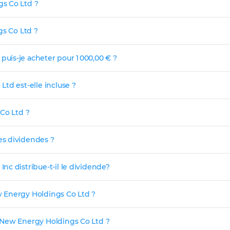
s Co Ltd ?
gs Co Ltd ?
is-je acheter pour 1 000,00 € ?
td est-elle incluse ?
Co Ltd ?
es dividendes ?
c distribue-t-il le dividende?
 Energy Holdings Co Ltd ?
 New Energy Holdings Co Ltd ?