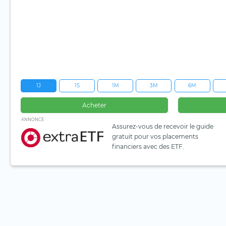
1J
1S
1M
3M
6M
Acheter
ANNONCE
Assurez-vous de recevoir le guide
gratuit pour vos placements
financiers avec des ETF.