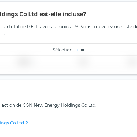
ings Co Ltd est-elle incluse?
un total de 0 ETF avec au moins 1 %. Vous trouverez une liste de
le .
Sélection
0
Région
Pays
TER
r l'action de CGN New Energy Holdings Co Ltd.
ings Co Ltd ?