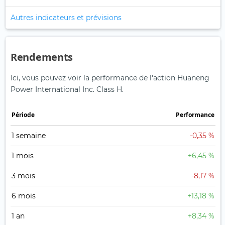
Autres indicateurs et prévisions
Rendements
Ici, vous pouvez voir la performance de l'action Huaneng
Power International Inc. Class H.
Période
Performance
1 semaine
-0,35 %
1 mois
+6,45 %
3 mois
-8,17 %
6 mois
+13,18 %
1 an
+8,34 %