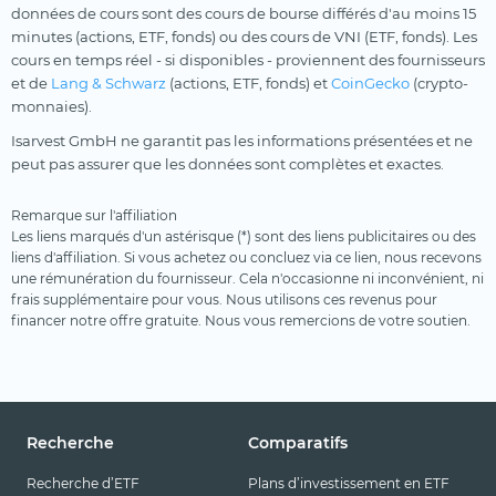
données de cours sont des cours de bourse différés d'au moins 15
minutes (actions, ETF, fonds) ou des cours de VNI (ETF, fonds). Les
cours en temps réel - si disponibles - proviennent des fournisseurs
et de
Lang & Schwarz
(actions, ETF, fonds) et
CoinGecko
(crypto-
monnaies).
Isarvest GmbH ne garantit pas les informations présentées et ne
peut pas assurer que les données sont complètes et exactes.
Remarque sur l'affiliation
Les liens marqués d'un astérisque (*) sont des liens publicitaires ou des
liens d'affiliation. Si vous achetez ou concluez via ce lien, nous recevons
une rémunération du fournisseur. Cela n'occasionne ni inconvénient, ni
frais supplémentaire pour vous. Nous utilisons ces revenus pour
financer notre offre gratuite. Nous vous remercions de votre soutien.
Recherche
Comparatifs
Recherche d’ETF
Plans d’investissement en ETF