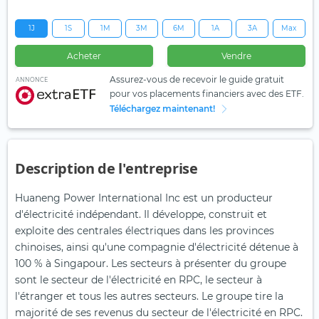
1J
1S
1M
3M
6M
1A
3A
Max
Acheter
Vendre
Assurez-vous de recevoir le guide gratuit
ANNONCE
pour vos placements financiers avec des ETF.
Téléchargez maintenant!
Description de l'entreprise
Huaneng Power International Inc est un producteur
d'électricité indépendant. Il développe, construit et
exploite des centrales électriques dans les provinces
chinoises, ainsi qu'une compagnie d'électricité détenue à
100 % à Singapour. Les secteurs à présenter du groupe
sont le secteur de l'électricité en RPC, le secteur à
l'étranger et tous les autres secteurs. Le groupe tire la
majorité de ses revenus du secteur de l'électricité en RPC.