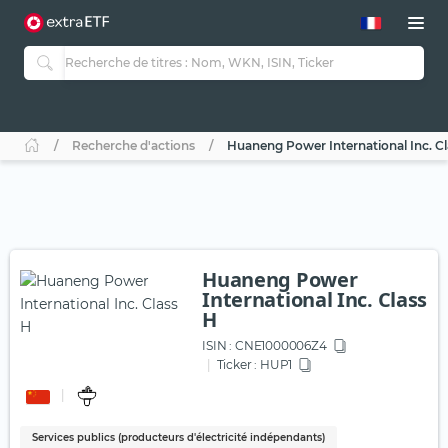
Recherche d'actions
Huaneng Power International Inc. Cl
Huaneng Power
International Inc. Class
H
ISIN :
CNE1000006Z4
Ticker :
HUP1
Services publics (producteurs d'électricité indépendants)