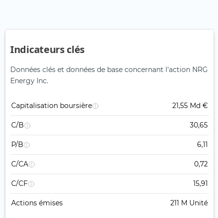
Indicateurs clés
Données clés et données de base concernant l'action NRG
Energy Inc.
Capitalisation boursière
21,55 Md €
C/B
30,65
P/B
6,11
C/CA
0,72
C/CF
15,91
Actions émises
211 M Unité