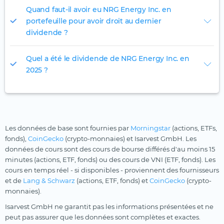
Quand faut-il avoir eu NRG Energy Inc. en
portefeuille pour avoir droit au dernier
dividende ?
Quel a été le dividende de NRG Energy Inc. en
2025 ?
Les données de base sont fournies par
Morningstar
(actions, ETFs,
fonds),
CoinGecko
(crypto-monnaies) et Isarvest GmbH. Les
données de cours sont des cours de bourse différés d'au moins 15
minutes (actions, ETF, fonds) ou des cours de VNI (ETF, fonds). Les
cours en temps réel - si disponibles - proviennent des fournisseurs
et de
Lang & Schwarz
(actions, ETF, fonds) et
CoinGecko
(crypto-
monnaies).
Isarvest GmbH ne garantit pas les informations présentées et ne
peut pas assurer que les données sont complètes et exactes.