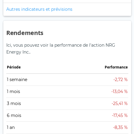
Autres indicateurs et prévisions
Rendements
Ici, vous pouvez voir la performance de l'action NRG
Energy Inc..
Période
Performance
1 semaine
-2,72 %
1 mois
-13,04 %
3 mois
-25,41 %
6 mois
-17,45 %
1 an
-8,35 %