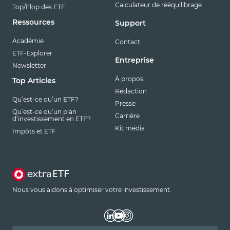
Calculateur de rééquilibrage
Top/Flop des ETF
Ressources
Support
Académie
Contact
ETF-Explorer
Entreprise
Newsletter
À propos
Top Articles
Rédaction
Qu’est-ce qu’un ETF?
Presse
Qu’est-ce qu’un plan
Carrière
d’investissement en ETF?
Kit média
Impôts et ETF
Nous vous aidons à optimiser votre investissement.