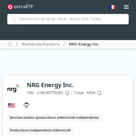
Recherche d'actions
NRG Energy Inc.
NRG Energy Inc.
ISIN :
US6293775085
Ticker :
NRA
Services publics (producteurs d'électricité indépendants)
Producteurs indépendants d'électricité