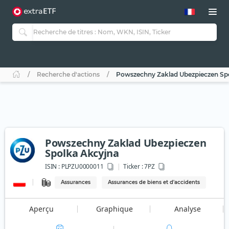
Recherche d'actions
Powszechny Zaklad Ubezpieczen Sp
Powszechny Zaklad Ubezpieczen
Spolka Akcyjna
ISIN :
PLPZU0000011
Ticker :
7PZ
Assurances
Assurances de biens et d'accidents
Aperçu
Graphique
Analyse