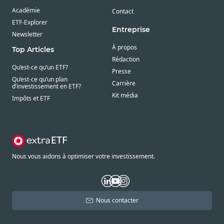
Académie
Contact
ETF-Explorer
Entreprise
Newsletter
À propos
Top Articles
Rédaction
Qu’est-ce qu’un ETF?
Presse
Qu’est-ce qu’un plan
Carrière
d’investissement en ETF?
Kit média
Impôts et ETF
Nous vous aidons à optimiser votre investissement.
Nous contacter