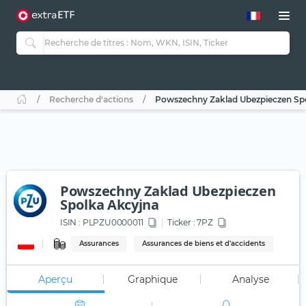
Recherche d'actions
Powszechny Zaklad Ubezpieczen Sp
Powszechny Zaklad Ubezpieczen
Spolka Akcyjna
ISIN :
PLPZU0000011
Ticker :
7PZ
Assurances
Assurances de biens et d'accidents
Aperçu
Graphique
Analyse