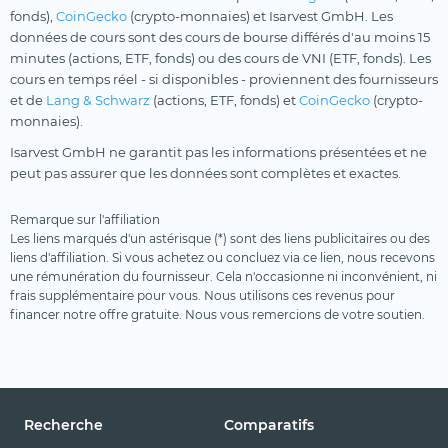
fonds),
CoinGecko
(crypto-monnaies) et Isarvest GmbH. Les
données de cours sont des cours de bourse différés d'au moins 15
minutes (actions, ETF, fonds) ou des cours de VNI (ETF, fonds). Les
cours en temps réel - si disponibles - proviennent des fournisseurs
et de
Lang & Schwarz
(actions, ETF, fonds) et
CoinGecko
(crypto-
monnaies).
Isarvest GmbH ne garantit pas les informations présentées et ne
peut pas assurer que les données sont complètes et exactes.
Remarque sur l'affiliation
Les liens marqués d'un astérisque (*) sont des liens publicitaires ou des
liens d'affiliation. Si vous achetez ou concluez via ce lien, nous recevons
une rémunération du fournisseur. Cela n'occasionne ni inconvénient, ni
frais supplémentaire pour vous. Nous utilisons ces revenus pour
financer notre offre gratuite. Nous vous remercions de votre soutien.
Recherche
Comparatifs