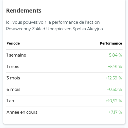
Rendements
Ici, vous pouvez voir la performance de l'action
Powszechny Zaklad Ubezpieczen Spolka Akcyjna.
Période
Performance
1 semaine
+5,84 %
1 mois
+5,91 %
3 mois
+12,59 %
6 mois
+0,50 %
1 an
+10,52 %
Année en cours
+7,17 %