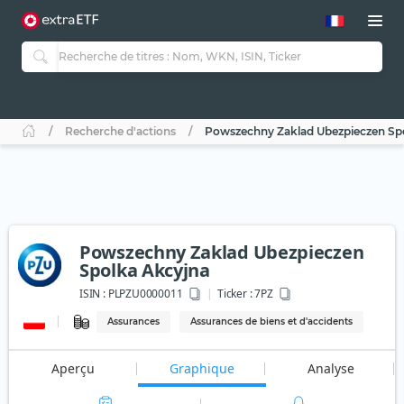
Recherche d'actions
Powszechny Zaklad Ubezpieczen Sp
Powszechny Zaklad Ubezpieczen
Spolka Akcyjna
ISIN :
PLPZU0000011
Ticker :
7PZ
Assurances
Assurances de biens et d'accidents
Aperçu
Graphique
Analyse