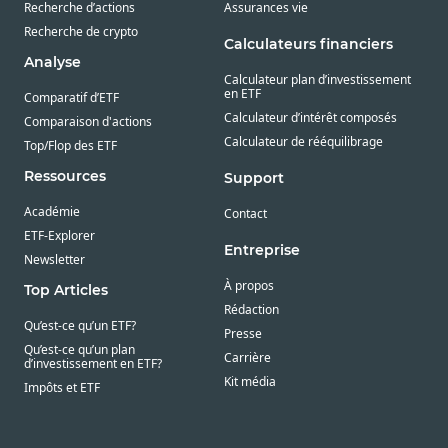
Recherche d’actions
Assurances vie
Recherche de crypto
Calculateurs financiers
Analyse
Calculateur plan d’investissement
en ETF
Comparatif d’ETF
Calculateur d’intérêt composés
Comparaison d'actions
Calculateur de rééquilibrage
Top/Flop des ETF
Ressources
Support
Académie
Contact
ETF-Explorer
Entreprise
Newsletter
À propos
Top Articles
Rédaction
Qu’est-ce qu’un ETF?
Presse
Qu’est-ce qu’un plan
Carrière
d’investissement en ETF?
Kit média
Impôts et ETF