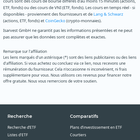
cours sont des cours de bourse différés d'au moins 15 minutes (actions,
ETF, fonds) ou des cours de VNI (ETF, fonds). Les cours en temps réel - si
disponibles - proviennent des fournisseurs et de
Lang & Schwarz
(actions, ETF, fonds) et
CoinGecko
(crypto-monnaies).
Isarvest GmbH ne garantit pas les informations présentées et ne peut
pas assurer que les données sont complètes et exactes.
Remarque sur l'affiliation
Les liens marqués d'un astérisque (*) sont des liens publicitaires ou des liens
d'affiliation. Si vous achetez ou concluez via ce lien, nous recevons une
rémunération du fournisseur. Cela n'occasionne ni inconvénient, ni frais
supplémentaire pour vous. Nous utilisons ces revenus pour financer notre
offre gratuite. Nous vous remercions de votre soutien.
Recherche
Comparatifs
Recherche d’ETF
Plans d’investissement en ETF
Listes d'ETF
Courtiers