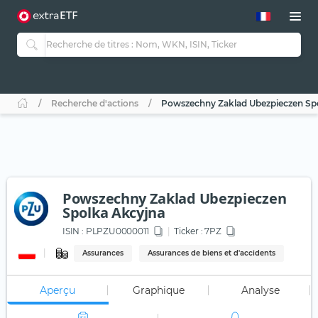
Recherche d'actions
Powszechny Zaklad Ubezpieczen Sp
Powszechny Zaklad Ubezpieczen
Spolka Akcyjna
ISIN :
PLPZU0000011
Ticker :
7PZ
Assurances
Assurances de biens et d'accidents
Aperçu
Graphique
Analyse