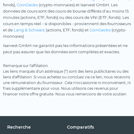
fonds),
CoinGecko
(crypto-monnaies) et Isarvest GmbH. Les
données de cours sont des cours de bourse différés d'au moins 15
minutes (actions, ETF, fonds) ou des cours de VNI (ETF, fonds). Les
cours en temps réel - si disponibles - proviennent des fournisseurs
et de
Lang & Schwarz
(actions, ETF, fonds) et
CoinGecko
(crypto-
monnaies).
Isarvest GmbH ne garantit pas les informations présentées et ne
peut pas assurer que les données sont complètes et exactes.
Remarque sur l'affiliation
Les liens marqués d'un astérisque (*) sont des liens publicitaires ou des
liens d'affiliation. Si vous achetez ou concluez via ce lien, nous recevons
une rémunération du fournisseur. Cela n'occasionne ni inconvénient, ni
frais supplémentaire pour vous. Nous utilisons ces revenus pour
financer notre offre gratuite. Nous vous remercions de votre soutien.
Recherche
Comparatifs