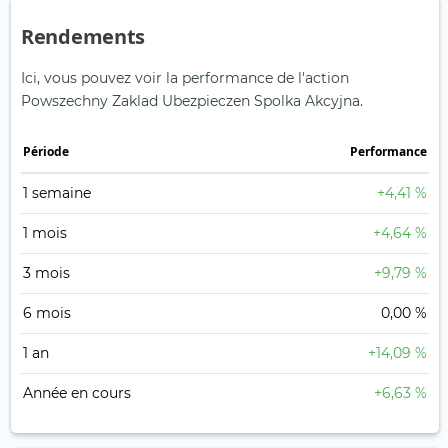
Rendements
Ici, vous pouvez voir la performance de l'action
Powszechny Zaklad Ubezpieczen Spolka Akcyjna.
Période
Performance
1 semaine
+4,41 %
1 mois
+4,64 %
3 mois
+9,79 %
6 mois
0,00 %
1 an
+14,09 %
Année en cours
+6,63 %