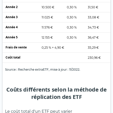
Année 2
10.500 €
0,30 %
31,50 €
Année 3
11.025 €
0,30 %
33,08 €
Année 4
11.576 €
0,30 %
34,73 €
Année 5
12.155 €
0,30 %
36,47 €
Frais de vente
0,25 % + 4,90 €
35,29 €
Coût total
230,96 €
Source : Recherche extraETF, mise à jour : 11/2022.
Coûts différents selon la méthode de
réplication des ETF
Le coût total d'un ETF peut varier