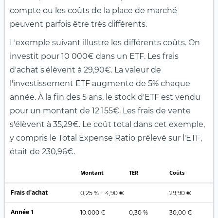
compte ou les coûts de la place de marché
peuvent parfois être très différents.
L'exemple suivant illustre les différents coûts. On
investit pour 10 000€ dans un ETF. Les frais
d'achat s'élèvent à 29,90€. La valeur de
l'investissement ETF augmente de 5% chaque
année. À la fin des 5 ans, le stock d'ETF est vendu
pour un montant de 12 155€. Les frais de vente
s'élèvent à 35,29€. Le coût total dans cet exemple,
y compris le Total Expense Ratio prélevé sur l'ETF,
était de 230,96€.
Montant
TER
Coûts
Frais d'achat
0,25 % + 4,90 €
29,90 €
Année 1
10.000 €
0,30 %
30,00 €