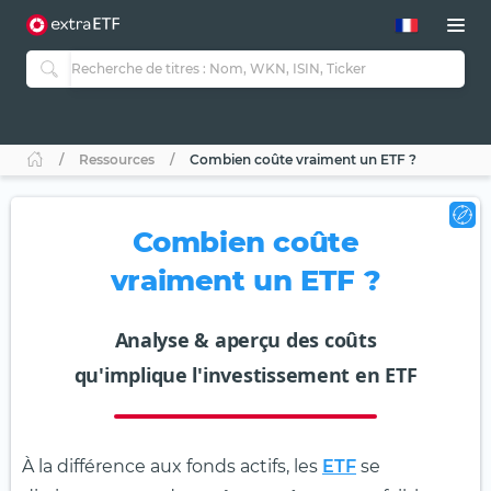
Ressources
Combien coûte vraiment un ETF ?
Combien coûte
vraiment un ETF ?
Analyse & aperçu des coûts
qu'implique l'investissement en ETF
À la différence aux fonds actifs, les
ETF
se