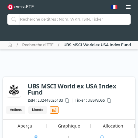
Recherche d’ETF
UBS MSCI World ex USA Index Fund
UBS MSCI World ex USA Index
Fund
ISIN :
LU2448026133
Ticker :
UBSWDSS
Actions
Monde
Aperçu
Graphique
Allocation