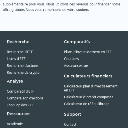
supplémentaire pour vous. Nous utilisons ces revenus pour financer notre
offre gratuite. Nous vous remercions de votre soutien.
Recherche
Comparatifs
Recherche d’ETF
Plans d’investissement en ETF
Listes d'ETF
Courtiers
Recherche d’actions
Assurances vie
Recherche de crypto
Calculateurs financiers
Analyse
Calculateur plan d’investissement
en ETF
Comparatif d’ETF
Calculateur d’intérêt composés
Comparaison d'actions
Calculateur de rééquilibrage
Top/Flop des ETF
Ressources
Support
Académie
Contact