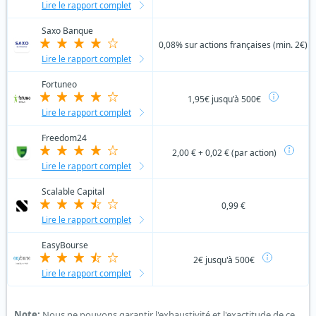
Lire le rapport complet
Saxo Banque
0,08% sur actions françaises (min. 2€)
Lire le rapport complet
Fortuneo
1,95€ jusqu'à 500€
Lire le rapport complet
Freedom24
2,00 € + 0,02 € (par action)
Lire le rapport complet
Scalable Capital
0,99 €
Lire le rapport complet
EasyBourse
2€ jusqu'à 500€
Lire le rapport complet
Note:
Nous ne pouvons garantir l'exhaustivité et l'exactitude de ce