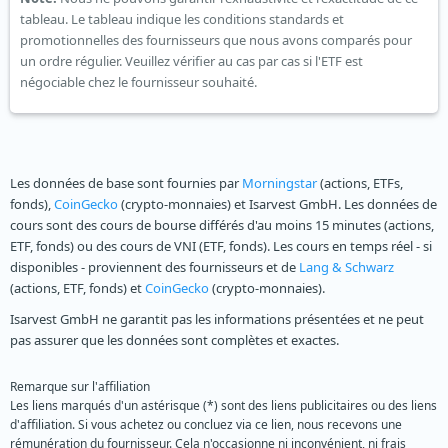
tableau. Le tableau indique les conditions standards et
promotionnelles des fournisseurs que nous avons comparés pour
un ordre régulier. Veuillez vérifier au cas par cas si l'ETF est
négociable chez le fournisseur souhaité.
Les données de base sont fournies par
Morningstar
(actions, ETFs,
fonds),
CoinGecko
(crypto-monnaies) et Isarvest GmbH. Les données de
cours sont des cours de bourse différés d'au moins 15 minutes (actions,
ETF, fonds) ou des cours de VNI (ETF, fonds). Les cours en temps réel - si
disponibles - proviennent des fournisseurs et de
Lang & Schwarz
(actions, ETF, fonds) et
CoinGecko
(crypto-monnaies).
Isarvest GmbH ne garantit pas les informations présentées et ne peut
pas assurer que les données sont complètes et exactes.
Remarque sur l'affiliation
Les liens marqués d'un astérisque (*) sont des liens publicitaires ou des liens
d'affiliation. Si vous achetez ou concluez via ce lien, nous recevons une
rémunération du fournisseur. Cela n'occasionne ni inconvénient, ni frais