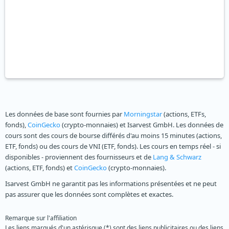
Les données de base sont fournies par
Morningstar
(actions, ETFs,
fonds),
CoinGecko
(crypto-monnaies) et Isarvest GmbH. Les données de
cours sont des cours de bourse différés d'au moins 15 minutes (actions,
ETF, fonds) ou des cours de VNI (ETF, fonds). Les cours en temps réel - si
disponibles - proviennent des fournisseurs et de
Lang & Schwarz
(actions, ETF, fonds) et
CoinGecko
(crypto-monnaies).
Isarvest GmbH ne garantit pas les informations présentées et ne peut
pas assurer que les données sont complètes et exactes.
Remarque sur l'affiliation
Les liens marqués d'un astérisque (*) sont des liens publicitaires ou des liens