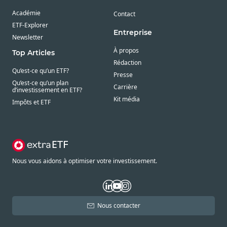
Académie
Contact
ETF-Explorer
Entreprise
Newsletter
À propos
Top Articles
Rédaction
Qu’est-ce qu’un ETF?
Presse
Qu’est-ce qu’un plan
Carrière
d’investissement en ETF?
Kit média
Impôts et ETF
Nous vous aidons à optimiser votre investissement.
Nous contacter