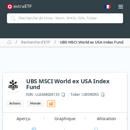
Recherche d’ETF
UBS MSCI World ex USA Index Fund
UBS MSCI World ex USA Index
Fund
ISIN :
LU2448026133
Ticker :
UBSWDSS
Actions
Monde
Aperçu
Graphique
Allocation