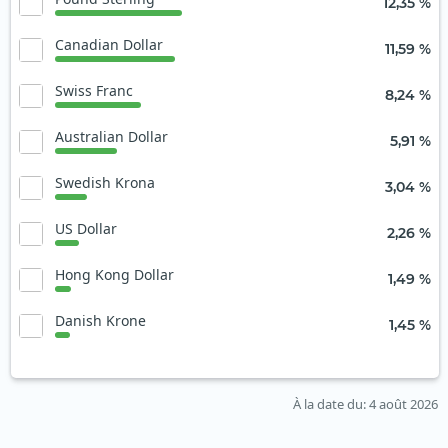
12,35 %
Canadian Dollar
11,59 %
Swiss Franc
8,24 %
Australian Dollar
5,91 %
Swedish Krona
3,04 %
US Dollar
2,26 %
Hong Kong Dollar
1,49 %
Danish Krone
1,45 %
À la date du
: 4 août 2026