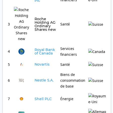
Plc
Roche
Holding AG
3
Santé
1
Ordinary
Shares new
Services
Royal Bank
4
1
of Canada
financiers
5
Novartis
Santé
1
Biens de
6
Nestle S.A.
consommation
1
de base
7
Énergie
0
Shell PLC