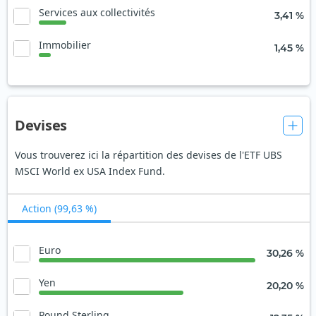
Services aux collectivités
3,41 %
Immobilier
1,45 %
Devises
Vous trouverez ici la répartition des devises de l'ETF UBS
MSCI World ex USA Index Fund.
Action (99,63 %)
Euro
30,26 %
Yen
20,20 %
Pound Sterling