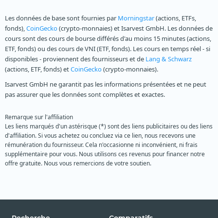
Les données de base sont fournies par
Morningstar
(actions, ETFs,
fonds),
CoinGecko
(crypto-monnaies) et Isarvest GmbH. Les données de
cours sont des cours de bourse différés d'au moins 15 minutes (actions,
ETF, fonds) ou des cours de VNI (ETF, fonds). Les cours en temps réel - si
disponibles - proviennent des fournisseurs et de
Lang & Schwarz
(actions, ETF, fonds) et
CoinGecko
(crypto-monnaies).
Isarvest GmbH ne garantit pas les informations présentées et ne peut
pas assurer que les données sont complètes et exactes.
Remarque sur l'affiliation
Les liens marqués d'un astérisque (*) sont des liens publicitaires ou des liens
d'affiliation. Si vous achetez ou concluez via ce lien, nous recevons une
rémunération du fournisseur. Cela n'occasionne ni inconvénient, ni frais
supplémentaire pour vous. Nous utilisons ces revenus pour financer notre
offre gratuite. Nous vous remercions de votre soutien.
Recherche
Comparatifs