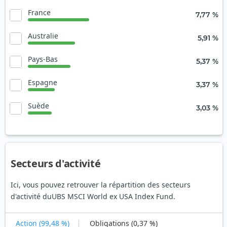
France
7,77 %
Australie
5,91 %
Pays-Bas
5,37 %
Espagne
3,37 %
Suède
3,03 %
Secteurs d'activité
Ici, vous pouvez retrouver la répartition des secteurs
d'activité duUBS MSCI World ex USA Index Fund.
Action (99,48 %)
Obligations (0,37 %)