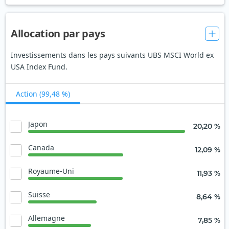
Allocation par pays
Investissements dans les pays suivants UBS MSCI World ex
USA Index Fund.
Action (99,48 %)
Japon
20,20 %
Canada
12,09 %
Royaume-Uni
11,93 %
Suisse
8,64 %
Allemagne
7,85 %