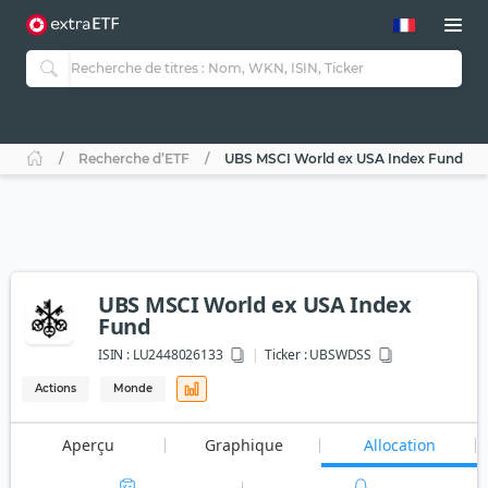
Recherche d’ETF
UBS MSCI World ex USA Index Fund
UBS MSCI World ex USA Index
Fund
ISIN :
LU2448026133
Ticker :
UBSWDSS
Actions
Monde
Aperçu
Graphique
Allocation