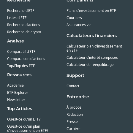
Recherche d’ETF
Plans d’investissement en ETF
Listes d'ETF
Courtiers
Recherche d’actions
Assurances vie
Recherche de crypto
Calculateurs financiers
Analyse
Calculateur plan d’investissement
en ETF
Comparatif d’ETF
Calculateur d’intérêt composés
Comparaison d'actions
Calculateur de rééquilibrage
Top/Flop des ETF
Ressources
Support
Académie
Contact
ETF-Explorer
Entreprise
Newsletter
À propos
Top Articles
Rédaction
Qu’est-ce qu’un ETF?
Presse
Qu’est-ce qu’un plan
Carrière
d’investissement en ETF?