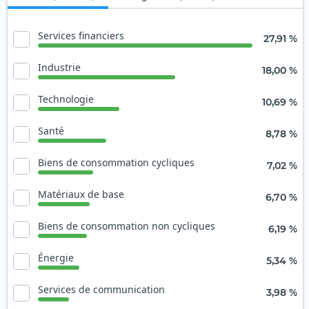
Services financiers
27,91 %
Industrie
18,00 %
Technologie
10,69 %
Santé
8,78 %
Biens de consommation cycliques
7,02 %
Matériaux de base
6,70 %
Biens de consommation non cycliques
6,19 %
Énergie
5,34 %
Services de communication
3,98 %