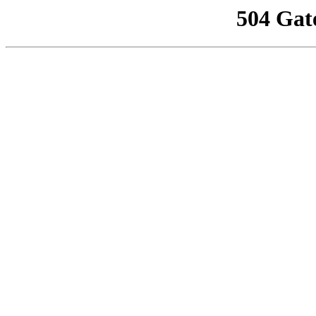
504 Gat