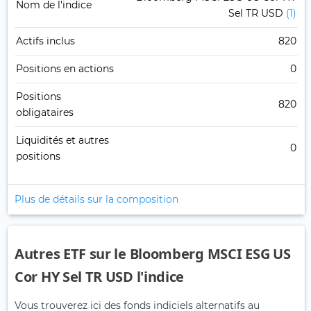
Nom de l'indice
Sel TR USD
(1)
Actifs inclus
820
Positions en actions
0
Positions
820
obligataires
Liquidités et autres
0
positions
Plus de détails sur la composition
Autres ETF sur le Bloomberg MSCI ESG US
Cor HY Sel TR USD l'indice
Vous trouverez ici des fonds indiciels alternatifs au