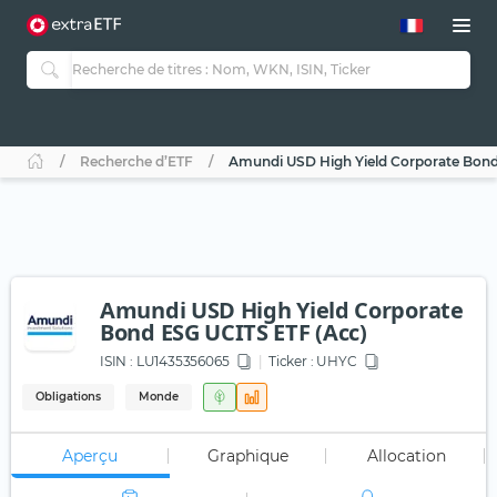
Recherche d’ETF
Amundi USD High Yield Corporate Bond
Amundi USD High Yield Corporate
Bond ESG UCITS ETF (Acc)
ISIN :
LU1435356065
Ticker :
UHYC
Obligations
Monde
Aperçu
Graphique
Allocation