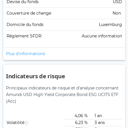
Devise du fonds
USD
Couverture de change
Non
Domicile du fonds
Luxemburg
Règlement SFDR
Aucune information
Plus d'informations
Indicateurs de risque
Principaux indicateurs de risque et d'analyse concernant
Amundi USD High Yield Corporate Bond ESG UCITS ETF
(Acc)
4,06 %
1 an
Volatilité
6,23 %
3 ans