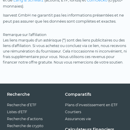
et de
Lang & Schwarz
(actions, ETF, fonds) et
CoinGecko
(crypto-
monnaies).
Isarvest GmbH ne garantit pas les informations présentées et ne
peut pas assurer que les données sont complètes et exactes.
Remarque sur l'affiliation
Les liens marqués d'un astérisque (*) sont des liens publicitaires ou des
liens d'affiliation. Si vous achetez ou concluez via ce lien, nous recevons
une rémunération du fournisseur. Cela n'occasionne ni inconvénient, ni
frais supplémentaire pour vous. Nous utilisons ces revenus pour
financer notre offre gratuite. Nous vous remercions de votre soutien.
Recherche
Comparatifs
Recherche d’ETF
Plans d’investissement en ETF
Listes d'ETF
Courtiers
Recherche d’actions
Assurances vie
Recherche de crypto
Calculateurs financiers