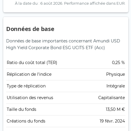
À la date du : 6 août 2026.
Performance affichée dans EUR.
Données de base
Données de base importantes concernant Amundi USD
High Yield Corporate Bond ESG UCITS ETF (Acc)
Ratio du coût total (TER)
0,25 %
Réplication de l'indice
Physique
Type de réplication
Intégrale
Utilisation des revenus
Capitalisante
Taille du fonds
13,50 M €
Créations du fonds
19 févr. 2024