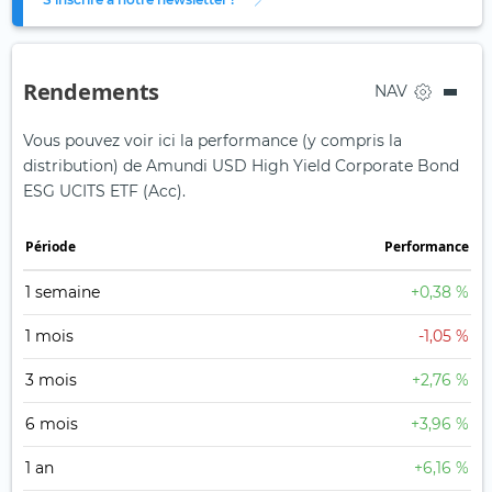
Rendements
NAV
Vous pouvez voir ici la performance (y compris la
distribution) de Amundi USD High Yield Corporate Bond
ESG UCITS ETF (Acc).
Période
Performance
1 semaine
+0,38 %
1 mois
-1,05 %
3 mois
+2,76 %
6 mois
+3,96 %
1 an
+6,16 %