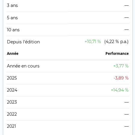
3 ans
—
—
5 ans
—
10 ans
+10,71 %
(4,22 % p.a.)
Depuis l'édition
Année
Performance
Année en cours
+3,77 %
2025
-3,89 %
2024
+14,94 %
2023
—
2022
—
2021
—