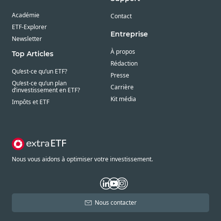
Académie
Contact
ETF-Explorer
Entreprise
Newsletter
À propos
Top Articles
Rédaction
Qu’est-ce qu’un ETF?
Presse
Qu’est-ce qu’un plan
Carrière
d’investissement en ETF?
Kit média
Impôts et ETF
Nous vous aidons à optimiser votre investissement.
Nous contacter