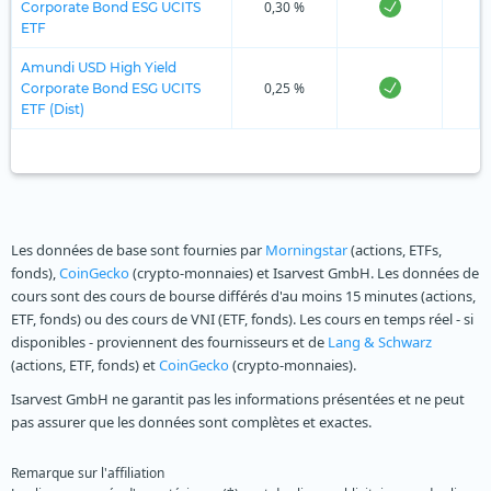
0,30 %
Corporate Bond ESG UCITS
ETF
Amundi USD High Yield
0,25 %
Corporate Bond ESG UCITS
ETF (Dist)
Les données de base sont fournies par
Morningstar
(actions, ETFs,
fonds),
CoinGecko
(crypto-monnaies) et Isarvest GmbH. Les données de
cours sont des cours de bourse différés d'au moins 15 minutes (actions,
ETF, fonds) ou des cours de VNI (ETF, fonds). Les cours en temps réel - si
disponibles - proviennent des fournisseurs et de
Lang & Schwarz
(actions, ETF, fonds) et
CoinGecko
(crypto-monnaies).
Isarvest GmbH ne garantit pas les informations présentées et ne peut
pas assurer que les données sont complètes et exactes.
Remarque sur l'affiliation