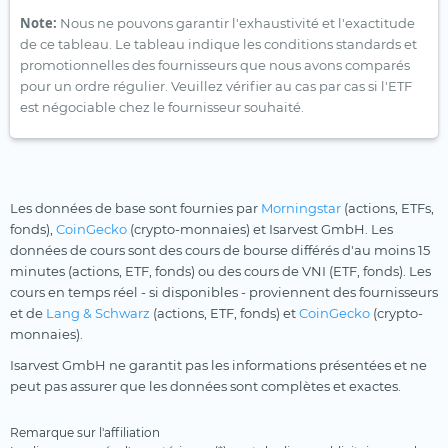
Note:
Nous ne pouvons garantir l'exhaustivité et l'exactitude
de ce tableau. Le tableau indique les conditions standards et
promotionnelles des fournisseurs que nous avons comparés
pour un ordre régulier. Veuillez vérifier au cas par cas si l'ETF
est négociable chez le fournisseur souhaité.
Les données de base sont fournies par
Morningstar
(actions, ETFs,
fonds),
CoinGecko
(crypto-monnaies) et Isarvest GmbH. Les
données de cours sont des cours de bourse différés d'au moins 15
minutes (actions, ETF, fonds) ou des cours de VNI (ETF, fonds). Les
cours en temps réel - si disponibles - proviennent des fournisseurs
et de
Lang & Schwarz
(actions, ETF, fonds) et
CoinGecko
(crypto-
monnaies).
Isarvest GmbH ne garantit pas les informations présentées et ne
peut pas assurer que les données sont complètes et exactes.
Remarque sur l'affiliation