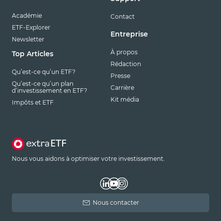
Académie
Contact
ETF-Explorer
Entreprise
Newsletter
À propos
Top Articles
Rédaction
Qu’est-ce qu’un ETF?
Presse
Qu’est-ce qu’un plan
Carrière
d’investissement en ETF?
Kit média
Impôts et ETF
Nous vous aidons à optimiser votre investissement.
Nous contacter