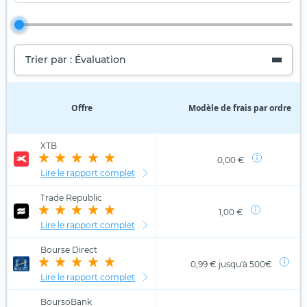
Trier par : Évaluation
Offre
Modèle de frais par ordre
XTB
0,00 €
Lire le rapport complet
Trade Republic
1,00 €
Lire le rapport complet
Bourse Direct
0,99 € jusqu'à 500€
Lire le rapport complet
BoursoBank