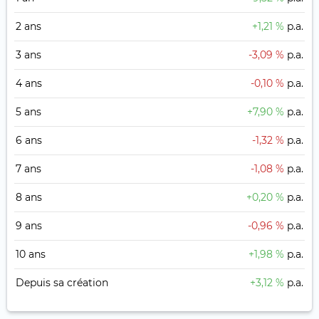
2 ans
+1,21 %
p.a.
3 ans
-3,09 %
p.a.
4 ans
-0,10 %
p.a.
5 ans
+7,90 %
p.a.
6 ans
-1,32 %
p.a.
7 ans
-1,08 %
p.a.
8 ans
+0,20 %
p.a.
9 ans
-0,96 %
p.a.
10 ans
+1,98 %
p.a.
Depuis sa création
+3,12 %
p.a.