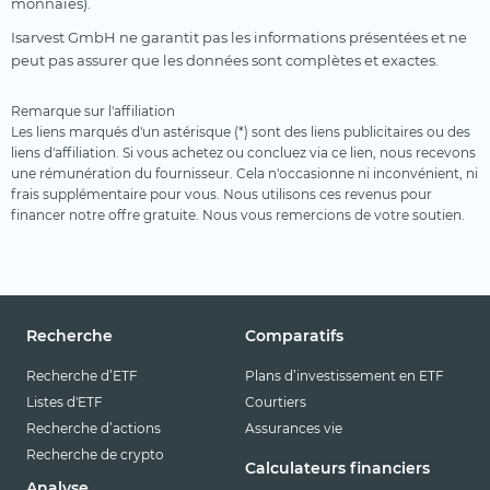
monnaies).
Isarvest GmbH ne garantit pas les informations présentées et ne
peut pas assurer que les données sont complètes et exactes.
Remarque sur l'affiliation
Les liens marqués d'un astérisque (*) sont des liens publicitaires ou des
liens d'affiliation. Si vous achetez ou concluez via ce lien, nous recevons
une rémunération du fournisseur. Cela n'occasionne ni inconvénient, ni
frais supplémentaire pour vous. Nous utilisons ces revenus pour
financer notre offre gratuite. Nous vous remercions de votre soutien.
Recherche
Comparatifs
Recherche d’ETF
Plans d’investissement en ETF
Listes d'ETF
Courtiers
Recherche d’actions
Assurances vie
Recherche de crypto
Calculateurs financiers
Analyse