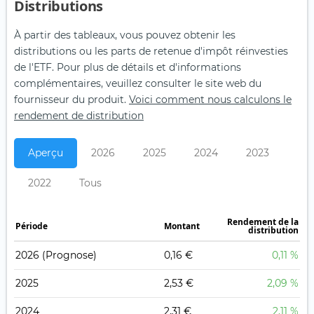
Distributions
À partir des tableaux, vous pouvez obtenir les
distributions ou les parts de retenue d'impôt réinvesties
de l'ETF. Pour plus de détails et d'informations
complémentaires, veuillez consulter le site web du
fournisseur du produit.
Voici comment nous calculons le
rendement de distribution
Aperçu
2026
2025
2024
2023
2022
Tous
Rendement de la
Période
Montant
distribution
2026
(Prognose)
0,16 €
0,11 %
2025
2,53 €
2,09 %
2024
2,31 €
2,11 %