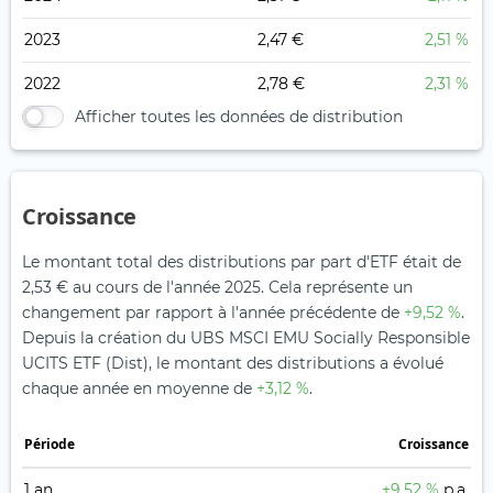
2023
2,47 €
2,51 %
2022
2,78 €
2,31 %
Afficher toutes les données de distribution
Croissance
Le montant total des distributions par part d'ETF était de
2,53 € au cours de l'année 2025. Cela représente un
changement par rapport à l'année précédente de
+9,52 %
.
Depuis la création du UBS MSCI EMU Socially Responsible
UCITS ETF (Dist), le montant des distributions a évolué
chaque année en moyenne de
+3,12 %
.
Période
Croissance
1 an
+9,52 %
p.a.