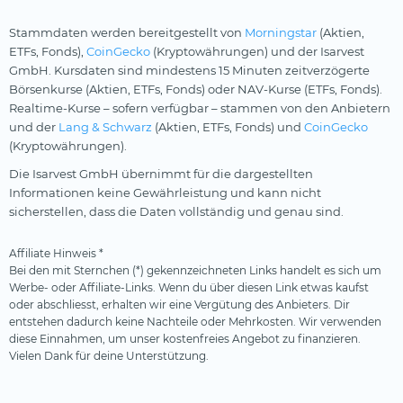
Stammdaten werden bereitgestellt von
Morningstar
(Aktien,
ETFs, Fonds),
CoinGecko
(Kryptowährungen) und der Isarvest
GmbH. Kursdaten sind mindestens 15 Minuten zeitverzögerte
Börsenkurse (Aktien, ETFs, Fonds) oder NAV-Kurse (ETFs, Fonds).
Realtime-Kurse – sofern verfügbar – stammen von den Anbietern
und der
Lang & Schwarz
(Aktien, ETFs, Fonds) und
CoinGecko
(Kryptowährungen).
Die Isarvest GmbH übernimmt für die dargestellten
Informationen keine Gewährleistung und kann nicht
sicherstellen, dass die Daten vollständig und genau sind.
Affiliate Hinweis *
Bei den mit Sternchen (*) gekennzeichneten Links handelt es sich um
Werbe- oder Affiliate-Links. Wenn du über diesen Link etwas kaufst
oder abschliesst, erhalten wir eine Vergütung des Anbieters. Dir
entstehen dadurch keine Nachteile oder Mehrkosten. Wir verwenden
diese Einnahmen, um unser kostenfreies Angebot zu finanzieren.
Vielen Dank für deine Unterstützung.