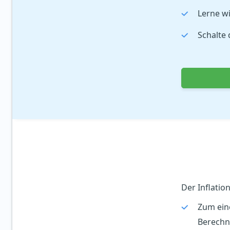
Lerne wi
Schalte 
Der Inflatio
Zum ein
Berechnu