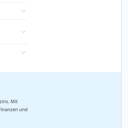
ins. Mit
 Finanzen und