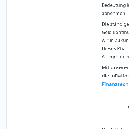
Bedeutung in
abnehmen.
Die ständig
Geld kontinui
wir in Zukun
Dieses Phäno
Anlegerinnen
Mit unserem
die Inflati
Finanzrech