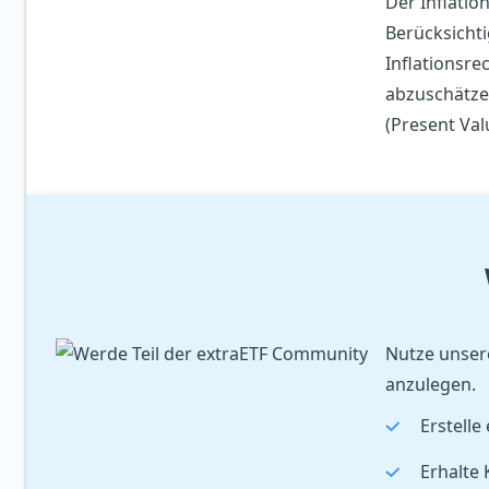
Der Inflati
Berücksichti
Inflationsre
abzuschätze
(Present Val
Nutze unsere
anzulegen.
Erstelle
Erhalte 