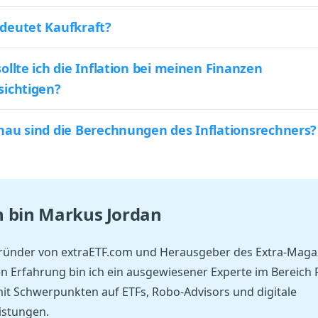
deutet Kaufkraft?
ollte ich die Inflation bei meinen Finanzen
sichtigen?
nau sind die Berechnungen des Inflationsrechners?
ch bin
Markus Jordan
Gründer von extraETF.com und Herausgeber des Extra-Magaz
en Erfahrung bin ich ein ausgewiesener Experte im Bereich
it Schwerpunkten auf ETFs, Robo-Advisors und digitale
istungen.