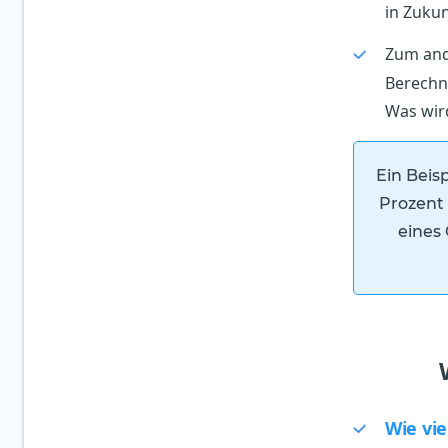
in Zukun
Zum and
Berechnu
Was wird
Ein Beisp
Prozent 
eines
Wie vie