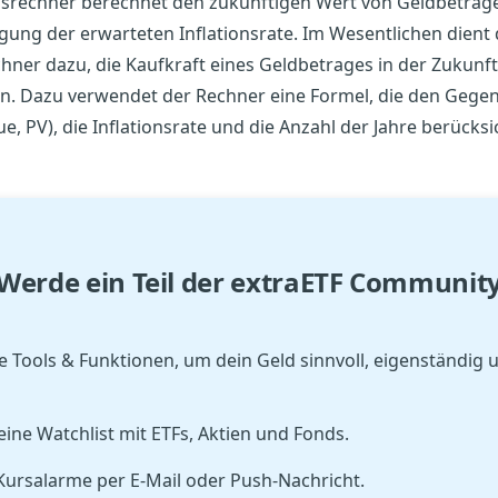
onsrechner berechnet den zukünftigen Wert von Geldbeträg
gung der erwarteten Inflationsrate. Im Wesentlichen dient 
chner dazu, die Kaufkraft eines Geldbetrages in der Zukunft
n. Dazu verwendet der Rechner eine Formel, die den Gege
ue, PV), die Inflationsrate und die Anzahl der Jahre berücksic
Werde ein Teil der extraETF Communit
 Tools & Funktionen, um dein Geld sinnvoll, eigenständig 
 eine Watchlist mit ETFs, Aktien und Fonds.
Kursalarme per E-Mail oder Push-Nachricht.