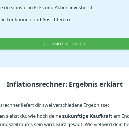
e du sinnvoll in ETFs und Aktien investierst.
die Funktionen und Ansichten frei.
Jetzt kostenfrei anmelden!
Inflationsrechner: Ergebnis erklärt
nsrechner liefert dir zwei verschiedene Ergebnisse:
en siehst du, wie hoch deine
am End
zukünftige Kaufkraft
ngszeitraums sein wird. Kurz gesagt: Wie viel wird dein h