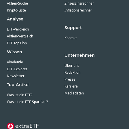
Aktien-Suche
Zinseszinsrechner
Krypto-Liste
Inflationsrechner
Analyse
Support
ETF-Vergleich
Aktien-Vergleich
Kontakt
ETF Top Flop
Wissen
Unternehmen
Akademie
Über uns
ETF-Explorer
Redaktion
Newsletter
Presse
Top-Artikel
Karriere
Mediadaten
Was ist ein ETF?
Was ist ein ETF-Sparplan?