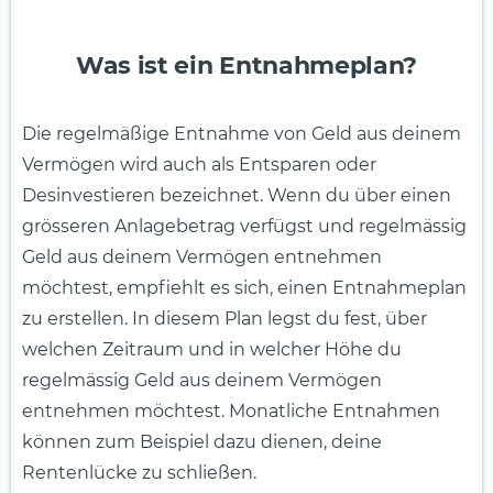
Was ist ein Entnahmeplan?
Die regelmäßige Entnahme von Geld aus deinem
Vermögen wird auch als Entsparen oder
Desinvestieren bezeichnet. Wenn du über einen
grösseren Anlagebetrag verfügst und regelmässig
Geld aus deinem Vermögen entnehmen
möchtest, empfiehlt es sich, einen Entnahmeplan
zu erstellen. In diesem Plan legst du fest, über
welchen Zeitraum und in welcher Höhe du
regelmässig Geld aus deinem Vermögen
entnehmen möchtest. Monatliche Entnahmen
können zum Beispiel dazu dienen, deine
Rentenlücke zu schließen.