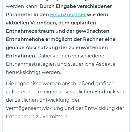
werden kann.
Durch Eingabe verschiedener
Parameter in den
Finanzrechner
wie dem
aktuellen Vermögen, dem geplanten
Entnahmezeitraum und der gewünschten
Entnahmehöhe ermöglicht der Rechner eine
genaue Abschätzung der zu erwartenden
Entnahmen.
Dabei können verschiedene
Entnahmestrategien und steuerliche Aspekte
berücksichtigt werden.
Die Ergebnisse werden anschließend grafisch
aufbereitet, um einen anschaulichen Eindruck von
der zeitlichen Entwicklung, der
Vermögensentwicklung und der Entwicklung der
Entnahmen zu vermitteln.