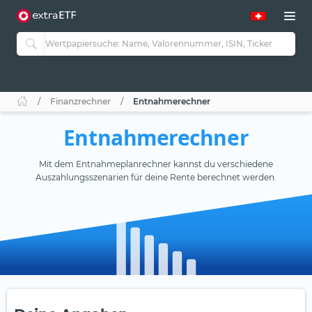
Finanzrechner
Entnahmerechner
Entnahmerechner
Mit dem Entnahmeplanrechner kannst du verschiedene
Auszahlungsszenarien für deine Rente berechnet werden.