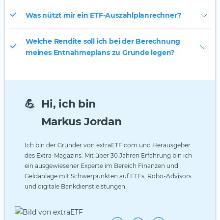
Was nützt mir ein ETF-Auszahlplanrechner?
Welche Rendite soll ich bei der Berechnung
meines Entnahmeplans zu Grunde legen?
💪
Hi, ich bin
Markus Jordan
Ich bin der Gründer von extraETF.com und Herausgeber
des Extra-Magazins. Mit über 30 Jahren Erfahrung bin ich
ein ausgewiesener Experte im Bereich Finanzen und
Geldanlage mit Schwerpunkten auf ETFs, Robo-Advisors
und digitale Bankdienstleistungen.