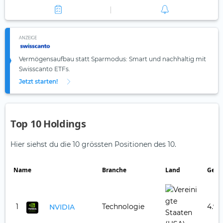
ANZEIGE
Vermögensaufbau statt Sparmodus: Smart und nachhaltig mit
Swisscanto ETFs.
Jetzt starten!
Top 10 Holdings
Hier siehst du die 10 grössten Positionen des 10.
Name
Branche
Land
Gewi
1
Technologie
4.97
NVIDIA