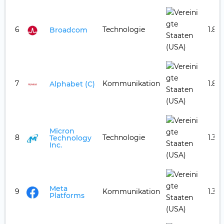
6
Technologie
1.87
Broadcom
7
Kommunikation
1.80
Alphabet (C)
Micron
8
Technologie
1.39
Technology
Inc.
Meta
9
Kommunikation
1.32
Platforms