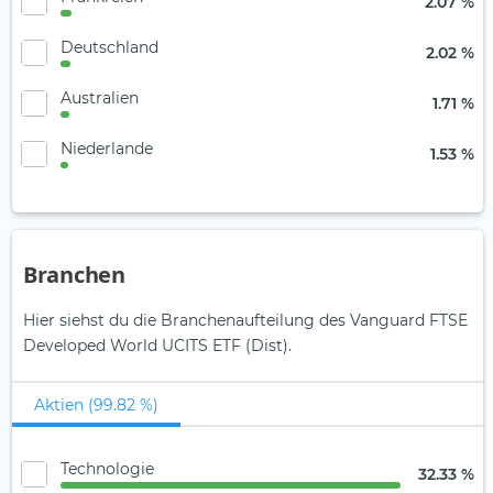
2.07 %
Deutschland
2.02 %
Australien
1.71 %
Niederlande
1.53 %
Branchen
Hier siehst du die Branchenaufteilung des Vanguard FTSE
Developed World UCITS ETF (Dist).
Aktien (99.82 %)
Technologie
32.33 %