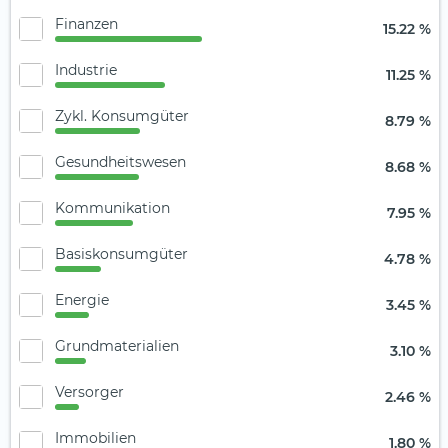
Finanzen
15.22 %
Industrie
11.25 %
Zykl. Konsumgüter
8.79 %
Gesundheitswesen
8.68 %
Kommunikation
7.95 %
Basiskonsumgüter
4.78 %
Energie
3.45 %
Grundmaterialien
3.10 %
Versorger
2.46 %
Immobilien
1.80 %