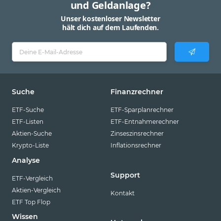
und Geldanlage?
Unser kostenloser Newsletter
hält dich auf dem Laufenden.
Suche
Finanzrechner
ETF-Suche
ETF-Sparplanrechner
ETF-Listen
ETF-Entnahmerechner
Aktien-Suche
Zinseszinsrechner
Krypto-Liste
Inflationsrechner
Analyse
Support
ETF-Vergleich
Aktien-Vergleich
Kontakt
ETF Top Flop
Wissen