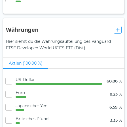
Währungen
Hier siehst du die Währungsaufteilung des Vanguard
FTSE Developed World UCITS ETF (Dist).
Aktien (100.00 %)
US-Dollar
68.86 %
Euro
8.23 %
Japanischer Yen
6.59 %
Britisches Pfund
3.35 %