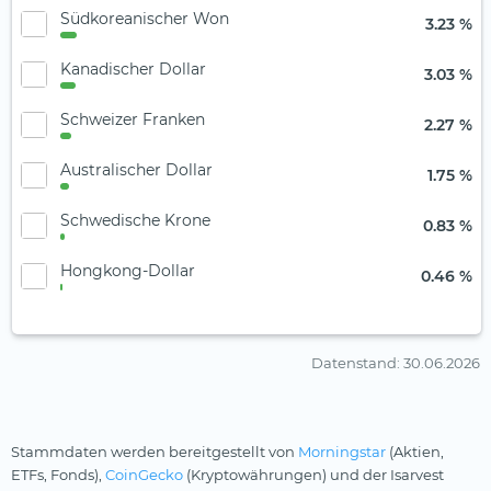
Südkoreanischer Won
3.23 %
Kanadischer Dollar
3.03 %
Schweizer Franken
2.27 %
Australischer Dollar
1.75 %
Schwedische Krone
0.83 %
Hongkong-Dollar
0.46 %
Datenstand
: 30.06.2026
Stammdaten werden bereitgestellt von
Morningstar
(Aktien,
ETFs, Fonds),
CoinGecko
(Kryptowährungen) und der Isarvest