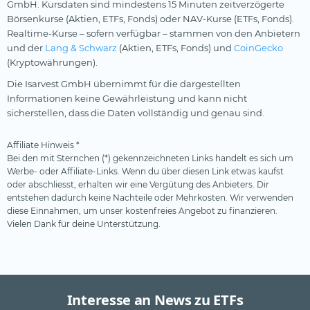
GmbH. Kursdaten sind mindestens 15 Minuten zeitverzögerte
Börsenkurse (Aktien, ETFs, Fonds) oder NAV-Kurse (ETFs, Fonds).
Realtime-Kurse – sofern verfügbar – stammen von den Anbietern
und der
Lang & Schwarz
(Aktien, ETFs, Fonds) und
CoinGecko
(Kryptowährungen).
Die Isarvest GmbH übernimmt für die dargestellten
Informationen keine Gewährleistung und kann nicht
sicherstellen, dass die Daten vollständig und genau sind.
Affiliate Hinweis *
Bei den mit Sternchen (*) gekennzeichneten Links handelt es sich um
Werbe- oder Affiliate-Links. Wenn du über diesen Link etwas kaufst
oder abschliesst, erhalten wir eine Vergütung des Anbieters. Dir
entstehen dadurch keine Nachteile oder Mehrkosten. Wir verwenden
diese Einnahmen, um unser kostenfreies Angebot zu finanzieren.
Vielen Dank für deine Unterstützung.
Interesse an News zu ETFs