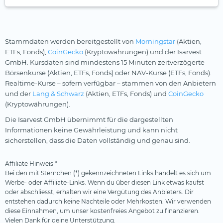
Stammdaten werden bereitgestellt von
Morningstar
(Aktien,
ETFs, Fonds),
CoinGecko
(Kryptowährungen) und der Isarvest
GmbH. Kursdaten sind mindestens 15 Minuten zeitverzögerte
Börsenkurse (Aktien, ETFs, Fonds) oder NAV-Kurse (ETFs, Fonds).
Realtime-Kurse – sofern verfügbar – stammen von den Anbietern
und der
Lang & Schwarz
(Aktien, ETFs, Fonds) und
CoinGecko
(Kryptowährungen).
Die Isarvest GmbH übernimmt für die dargestellten
Informationen keine Gewährleistung und kann nicht
sicherstellen, dass die Daten vollständig und genau sind.
Affiliate Hinweis *
Bei den mit Sternchen (*) gekennzeichneten Links handelt es sich um
Werbe- oder Affiliate-Links. Wenn du über diesen Link etwas kaufst
oder abschliesst, erhalten wir eine Vergütung des Anbieters. Dir
entstehen dadurch keine Nachteile oder Mehrkosten. Wir verwenden
diese Einnahmen, um unser kostenfreies Angebot zu finanzieren.
Vielen Dank für deine Unterstützung.