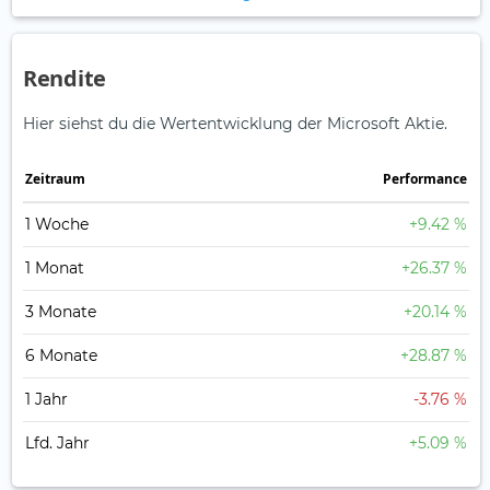
Rendite
Hier siehst du die Wertentwicklung der Microsoft Aktie.
Zeitraum
Perfor­mance
1 Woche
+9.42 %
1 Monat
+26.37 %
3 Monate
+20.14 %
6 Monate
+28.87 %
1 Jahr
-3.76 %
Lfd. Jahr
+5.09 %