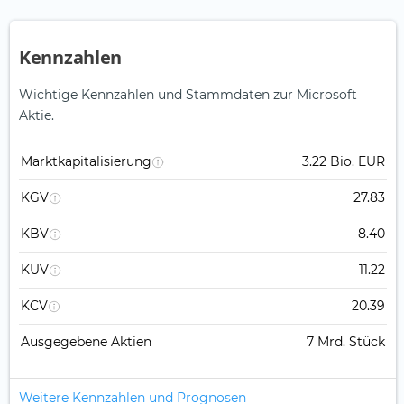
Kennzahlen
Wichtige Kennzahlen und Stammdaten zur Microsoft
Aktie.
Marktkapitalisierung
3.22 Bio. EUR
KGV
27.83
KBV
8.40
KUV
11.22
KCV
20.39
Ausgegebene Aktien
7 Mrd. Stück
Weitere Kennzahlen und Prognosen