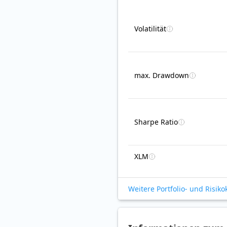
Volatilität
max. Drawdown
Sharpe Ratio
XLM
Weitere Portfolio- und Risik