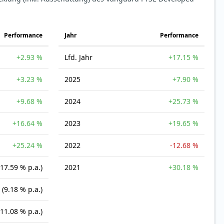
Perfor­mance
Jahr
Perfor­mance
+2.93 %
Lfd. Jahr
+17.15 %
+3.23 %
2025
+7.90 %
+9.68 %
2024
+25.73 %
+16.64 %
2023
+19.65 %
+25.24 %
2022
-12.68 %
(17.59 % p.a.)
2021
+30.18 %
(9.18 % p.a.)
(11.08 % p.a.)