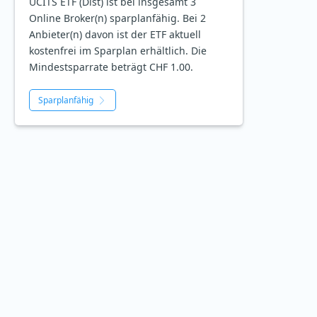
UCITS ETF (Dist) ist bei insgesamt 3
Online Broker(n) sparplanfähig. Bei 2
Anbieter(n) davon ist der ETF aktuell
kostenfrei im Sparplan erhältlich. Die
Mindestsparrate beträgt CHF 1.00.
Sparplanfähig