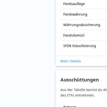
Fonds­auflage
Fonds­währung
Währungsabsicherung
Fondsdomizil
SFDR Klassifizierung
Mehr Details
Ausschüttungen
Aus der Tabelle kannst du d
des ETFs entnehmen.