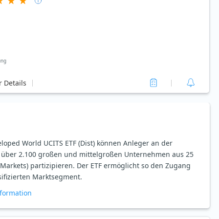
ung
 Details
oped World UCITS ETF (Dist) können Anleger an der
t über 2.100 großen und mittelgroßen Unternehmen aus 25
Markets) partizipieren. Der ETF ermöglicht so den Zugang
sifizierten Marktsegment.
formation