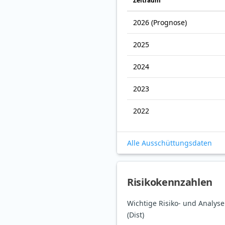
Zeitraum
2026
(Prognose)
2025
2024
2023
2022
Alle Ausschüttungsdaten
Risikokennzahlen
Wichtige Risiko- und Analy
(Dist)