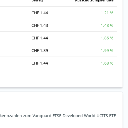
Betrag
Ausschüttungsrendite
CHF 1.44
1.21 %
CHF 1.43
1.48 %
CHF 1.44
1.86 %
CHF 1.39
1.99 %
CHF 1.44
1.68 %
sekennzahlen zum Vanguard FTSE Developed World UCITS ETF