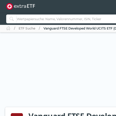
ETF Suche
Vanguard FTSE Developed World UCITS ETF (D