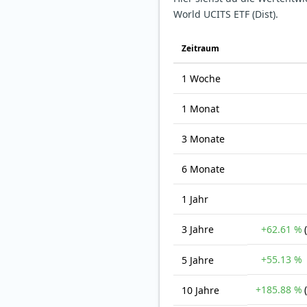
World UCITS ETF (Dist).
Zeit­raum
1 Woche
1 Monat
3 Monate
6 Monate
1 Jahr
3 Jahre
+62.61 %
+55.13 %
5 Jahre
+185.88 %
10 Jahre