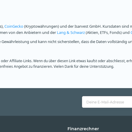
s),
CoinGecko
(Kryptowährungen) und der Isarvest GmbH. Kursdaten sind mi
ammen von den Anbietern und der
Lang & Schwarz
(Aktien, ETFs, Fonds) und
Gewährleistung und kann nicht sicherstellen, dass die Daten vollständig u
oder Affiliate-Links. Wenn du über diesen Link etwas kaufst oder abschliesst, er
freies Angebot zu finanzieren. Vielen Dank für deine Unterstützung.
Finanzrechner