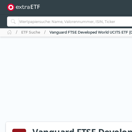
ETF Suche
Vanguard FTSE Developed World UCITS ETF (D