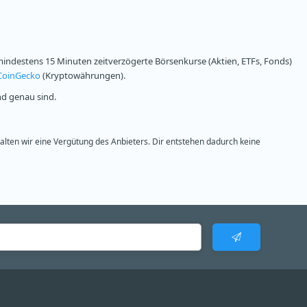
ndestens 15 Minuten zeitverzögerte Börsenkurse (Aktien, ETFs, Fonds)
CoinGecko
(Kryptowährungen).
nd genau sind.
halten wir eine Vergütung des Anbieters. Dir entstehen dadurch keine