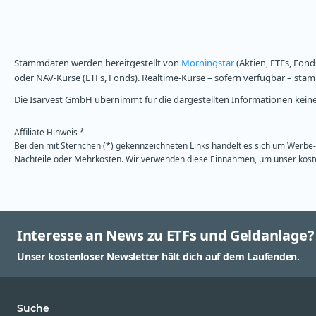
Stammdaten werden bereitgestellt von
Morningstar
(Aktien, ETFs, Fond
oder NAV-Kurse (ETFs, Fonds). Realtime-Kurse – sofern verfügbar – st
Die Isarvest GmbH übernimmt für die dargestellten Informationen keine 
Affiliate Hinweis *
Bei den mit Sternchen (*) gekennzeichneten Links handelt es sich um Werbe- 
Nachteile oder Mehrkosten. Wir verwenden diese Einnahmen, um unser kosten
Interesse an News zu ETFs und Geldanlage?
Unser kostenloser Newsletter hält dich auf dem Laufenden.
Suche