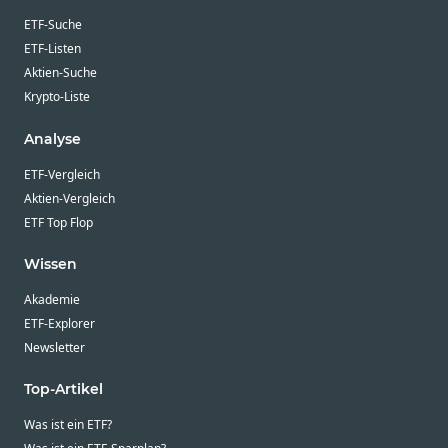
ETF-Suche
ETF-Listen
Aktien-Suche
Krypto-Liste
Analyse
ETF-Vergleich
Aktien-Vergleich
ETF Top Flop
Wissen
Akademie
ETF-Explorer
Newsletter
Top-Artikel
Was ist ein ETF?