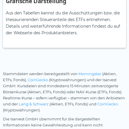
Grafische Darstellung
Aus den Tabellen kannst du die Ausschüttungen bzw. die
thesaurierenden Steueranteile des ETFs entnehmen.
Details und weiterführende Informationen findest du auf
der Webseite des Produktanbieters.
Stammdaten werden bereitgestellt von
Morningstar
(Aktien,
ETFs, Fonds),
CoinGecko
(Kryptowährungen) und der Isarvest
GmbH. Kursdaten sind mindestens 15 Minuten zeitverzögerte
Börsenkurse (Aktien, ETFs, Fonds) oder NAV-Kurse (ETFs, Fonds).
Realtime-Kurse – sofern verfügbar – stammen von den Anbietern
und der
Lang & Schwarz
(Aktien, ETFs, Fonds) und
CoinGecko
(Kryptowährungen).
Die Isarvest GmbH übernimmt für die dargestellten
Informationen keine Gewährleistung und kann nicht