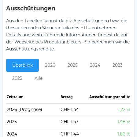
Aus­schüt­tungen
Aus den Tabellen kannst du die Ausschüttungen bzw. die
thesaurierenden Steueranteile des ETFs entnehmen.
Details und weiterführende Informationen findest du auf
der Webseite des Produktanbieters.
So berechnen wir die
Ausschüttungsrendite.
Überblick
2026
2025
2024
2023
2022
Alle
Zeitraum
Betrag
Ausschüttungsrendite
2026
(Prognose)
CHF 1.44
1.22 %
2025
CHF 1.43
1.48 %
2024
CHF 1.44
1.86 %