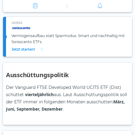
ANZEIGE
Vermögensaufbau statt Sparmodus: Smart und nachhaltig mit
Swisscanto ETFs.
Jetzt starten!
Ausschüttungspolitik
Der Vanguard FTSE Developed World UCITS ETF (Dist)
vierteljährlich
schüttet
aus. Laut Ausschüttungspolitik soll
März,
der ETF immer in folgenden Monaten ausschütten:
Juni, September, Dezember
.