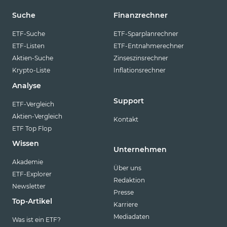
Suche
Finanzrechner
ETF-Suche
ETF-Sparplanrechner
ETF-Listen
ETF-Entnahmerechner
Aktien-Suche
Zinseszinsrechner
Krypto-Liste
Inflationsrechner
Analyse
Support
ETF-Vergleich
Aktien-Vergleich
Kontakt
ETF Top Flop
Wissen
Unternehmen
Akademie
Über uns
ETF-Explorer
Redaktion
Newsletter
Presse
Top-Artikel
Karriere
Mediadaten
Was ist ein ETF?