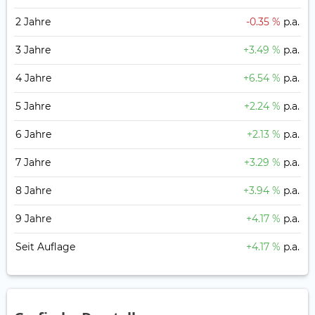
2 Jahre
-0.35 %
p.a.
3 Jahre
+3.49 %
p.a.
4 Jahre
+6.54 %
p.a.
5 Jahre
+2.24 %
p.a.
6 Jahre
+2.13 %
p.a.
7 Jahre
+3.29 %
p.a.
8 Jahre
+3.94 %
p.a.
9 Jahre
+4.17 %
p.a.
Seit Auflage
+4.17 %
p.a.