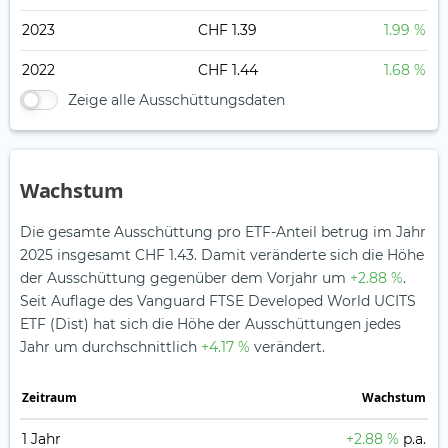
2023
CHF 1.39
1.99 %
2022
CHF 1.44
1.68 %
Zeige alle Ausschüttungsdaten
Wachstum
Die gesamte Ausschüttung pro ETF-Anteil betrug im Jahr
2025 insgesamt CHF 1.43. Damit veränderte sich die Höhe
der Ausschüttung gegenüber dem Vorjahr um
+2.88 %
.
Seit Auflage des Vanguard FTSE Developed World UCITS
ETF (Dist) hat sich die Höhe der Ausschüttungen jedes
Jahr um durchschnittlich
+4.17 %
verändert.
Zeitraum
Wachstum
1 Jahr
+2.88 %
p.a.