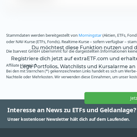
Stammdaten werden bereitgestellt von
Morningstar
(Aktien, ETFs, Fond
oder NAV-Kurse (ETFs, Fonds). Realtime-Kurse – sofern verfügbar – st
Du möchtest diese Funktion nutzen und da
Die Isarvest GmbH übernimmt für die dargestellten Informationen keine 
Registriere dich jetzt auf extraETF.com und erhal
Affiliate Hinweis *
Lege Portfolios, Watchlists und Kursalarme an
Bei den mit Sternchen (*) gekennzeichneten Links handelt es sich um Werbe- 
Nachteile oder Mehrkosten. Wir verwenden diese Einnahmen, um unser kosten
Jet
Interesse an News zu ETFs und Geldanlage?
Unser kostenloser Newsletter hält dich auf dem Laufenden.