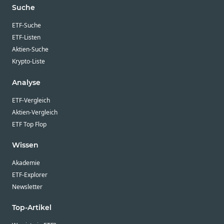
Suche
ETF-Suche
ETF-Listen
Aktien-Suche
Krypto-Liste
Analyse
ETF-Vergleich
Aktien-Vergleich
ETF Top Flop
Wissen
Akademie
ETF-Explorer
Newsletter
Top-Artikel