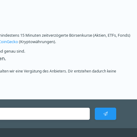
ndestens 15 Minuten zeitverzögerte Börsenkurse (Aktien, ETFs, Fonds)
CoinGecko
(Kryptowährungen).
nd genau sind.
en.
halten wir eine Vergütung des Anbieters. Dir entstehen dadurch keine