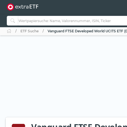
ETF Suche
Vanguard FTSE Developed World UCITS ETF (D