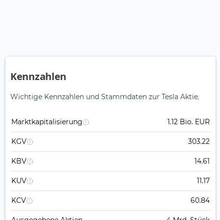
Kennzahlen
Wichtige Kennzahlen und Stammdaten zur Tesla Aktie.
Marktkapitalisierung
1.12 Bio. EUR
KGV
303.22
KBV
14.61
KUV
11.17
KCV
60.84