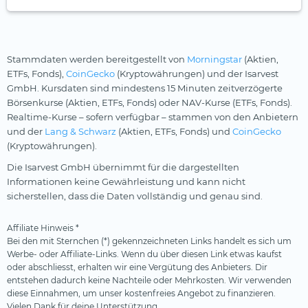
Stammdaten werden bereitgestellt von
Morningstar
(Aktien,
ETFs, Fonds),
CoinGecko
(Kryptowährungen) und der Isarvest
GmbH. Kursdaten sind mindestens 15 Minuten zeitverzögerte
Börsenkurse (Aktien, ETFs, Fonds) oder NAV-Kurse (ETFs, Fonds).
Realtime-Kurse – sofern verfügbar – stammen von den Anbietern
und der
Lang & Schwarz
(Aktien, ETFs, Fonds) und
CoinGecko
(Kryptowährungen).
Die Isarvest GmbH übernimmt für die dargestellten
Informationen keine Gewährleistung und kann nicht
sicherstellen, dass die Daten vollständig und genau sind.
Affiliate Hinweis *
Bei den mit Sternchen (*) gekennzeichneten Links handelt es sich um
Werbe- oder Affiliate-Links. Wenn du über diesen Link etwas kaufst
oder abschliesst, erhalten wir eine Vergütung des Anbieters. Dir
entstehen dadurch keine Nachteile oder Mehrkosten. Wir verwenden
diese Einnahmen, um unser kostenfreies Angebot zu finanzieren.
Vielen Dank für deine Unterstützung.