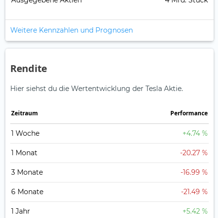
Ausgegebene Aktien
4 Mrd. Stück
Weitere Kennzahlen und Prognosen
Rendite
Hier siehst du die Wertentwicklung der Tesla Aktie.
Zeitraum
Perfor­mance
1 Woche
+4.74 %
1 Monat
-20.27 %
3 Monate
-16.99 %
6 Monate
-21.49 %
1 Jahr
+5.42 %