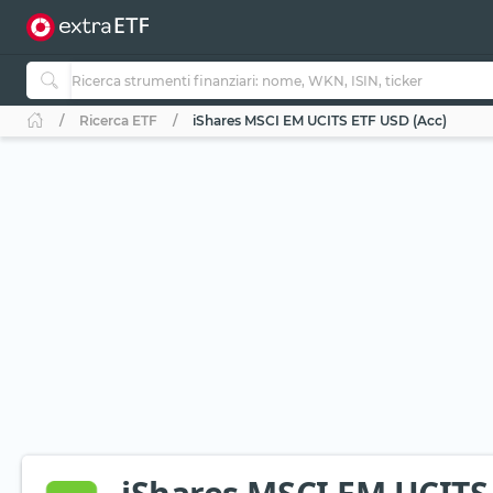
Ricerca ETF
iShares MSCI EM UCITS ETF USD (Acc)