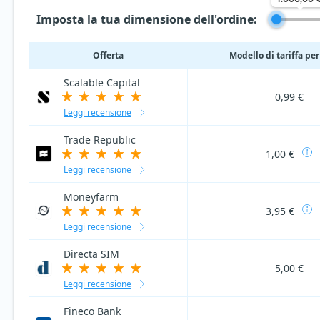
Imposta la tua dimensione dell'ordine:
Offerta
Modello di tariffa per
Scalable Capital
0,99 €
Leggi recensione
Trade Republic
1,00 €
Leggi recensione
Moneyfarm
3,95 €
Leggi recensione
Directa SIM
5,00 €
Leggi recensione
Fineco Bank