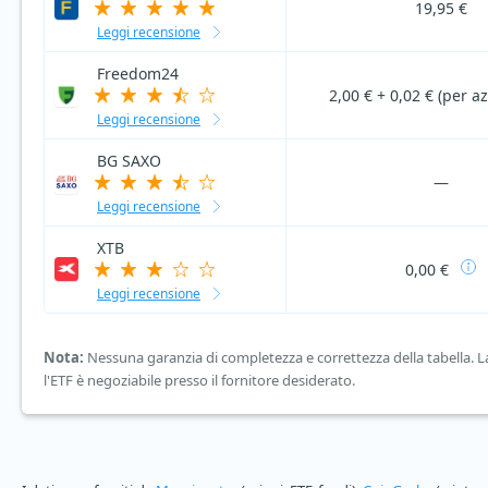
19,95 €
Leggi recensione
Freedom24
2,00 € + 0,02 € (per a
Leggi recensione
BG SAXO
—
Leggi recensione
XTB
0,00 €
Leggi recensione
Nota:
Nessuna garanzia di completezza e correttezza della tabella. La 
l'ETF è negoziabile presso il fornitore desiderato.