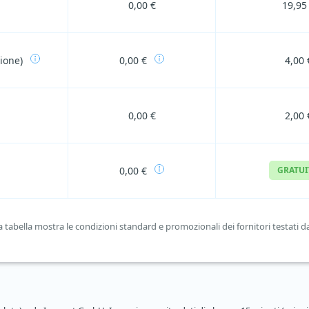
0,00 €
19,95
zione)
0,00 €
4,00 
0,00 €
2,00 
0,00 €
GRATU
tabella mostra le condizioni standard e promozionali dei fornitori testati da