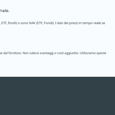
nale.
 ETF, fondi) o sono NAV (ETF, Fondi). I dati dei prezzi in tempo reale se
ne dal fornitore. Non subirai svantaggi o costi aggiuntivi. Utilizziamo queste