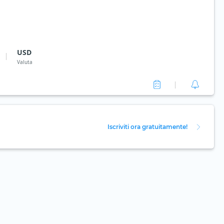
USD
Valuta
Iscriviti ora gratuitamente!