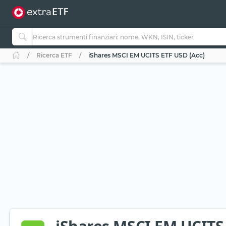
Ricerca ETF
iShares MSCI EM UCITS ETF USD (Acc)