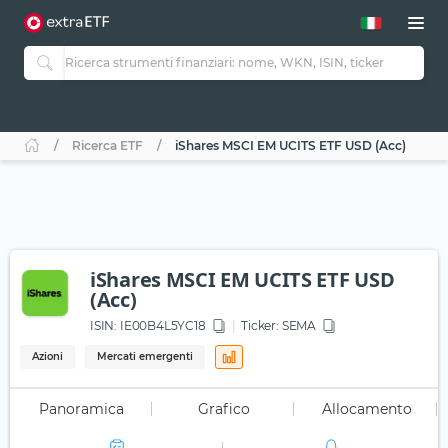
Ricerca ETF
iShares MSCI EM UCITS ETF USD (Acc)
iShares MSCI EM UCITS ETF USD
(Acc)
ISIN:
IE00B4L5YC18
Ticker:
SEMA
Azioni
Mercati emergenti
Panoramica
Grafico
Allocamento