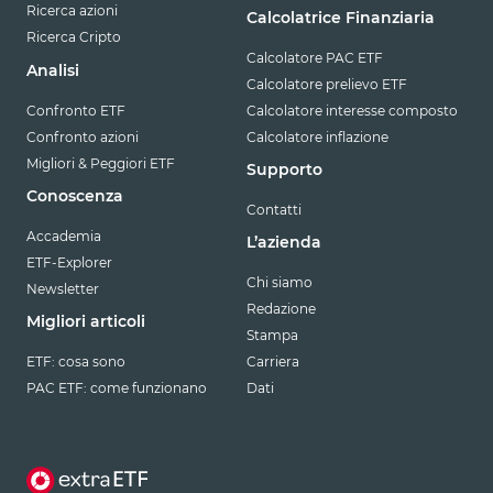
Ricerca azioni
Calcolatrice Finanziaria
Ricerca Cripto
Calcolatore PAC ETF
Analisi
Calcolatore prelievo ETF
Confronto ETF
Calcolatore interesse composto
Confronto azioni
Calcolatore inflazione
Migliori & Peggiori ETF
Supporto
Conoscenza
Contatti
Accademia
L’azienda
ETF-Explorer
Chi siamo
Newsletter
Redazione
Migliori articoli
Stampa
ETF: cosa sono
Carriera
PAC ETF: come funzionano
Dati