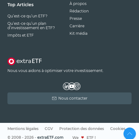
À propos
Top Articles
Rédaction
Qu’est-ce qu’un ETF?
Presse
Qu’est-ce qu’un plan
Carrière
d’investissement en ETF?
Kit média
Impôts et ETF
Nous vous aidons à optimiser votre investissement.
Nous contacter
Mentions légales
CGV
Protection des données
Cookies
© 2008 - 2026 -
extraETF.com
We
ETF !