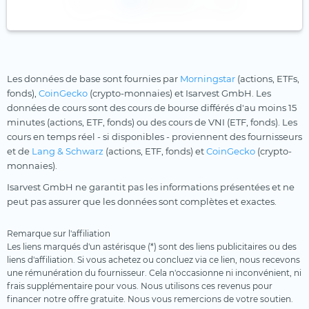
1
2
3
Les données de base sont fournies par
Morningstar
(actions, ETFs,
fonds),
CoinGecko
(crypto-monnaies) et Isarvest GmbH. Les
données de cours sont des cours de bourse différés d'au moins 15
minutes (actions, ETF, fonds) ou des cours de VNI (ETF, fonds). Les
cours en temps réel - si disponibles - proviennent des fournisseurs
et de
Lang & Schwarz
(actions, ETF, fonds) et
CoinGecko
(crypto-
monnaies).
Isarvest GmbH ne garantit pas les informations présentées et ne
peut pas assurer que les données sont complètes et exactes.
Remarque sur l'affiliation
Les liens marqués d'un astérisque (*) sont des liens publicitaires ou des
liens d'affiliation. Si vous achetez ou concluez via ce lien, nous recevons
une rémunération du fournisseur. Cela n'occasionne ni inconvénient, ni
frais supplémentaire pour vous. Nous utilisons ces revenus pour
financer notre offre gratuite. Nous vous remercions de votre soutien.