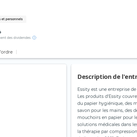
 et personnels
%
ent des dividendes
d'ordre
Description de l'ent
Essity est une entreprise de
Les produits d'Essity couvre
du papier hygiénique, des m
savon pour les mains, des d
mouchoirs en papier pour le
solutions médicales dans le
la thérapie par compression,