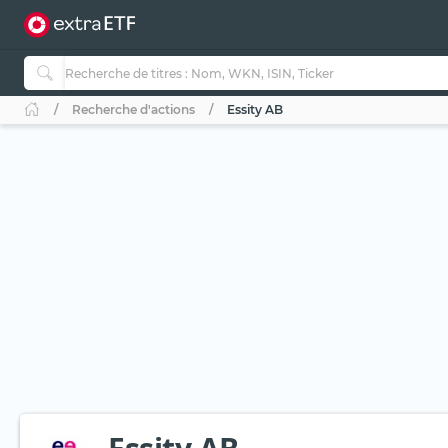
Recherche d'actions
Essity AB