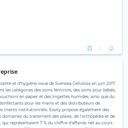
reprise
 santé et d'hygiène issue de Svenska Cellulosa en juin 2017.
nt les catégories des soins féminins, des soins pour bébés,
ouchoirs en papier et des lingettes humides, ainsi que du
ésinfectants pour les mains et des distributeurs de
s clients institutionnels. Essity propose également des
s domaines du traitement des plaies, de l'orthopédie et de
 qui représentaient 7 % du chiffre d'affaires net au cours