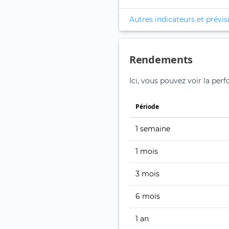
Autres indicateurs et prévis
Rendements
Ici, vous pouvez voir la per
Période
1 semaine
1 mois
3 mois
6 mois
1 an