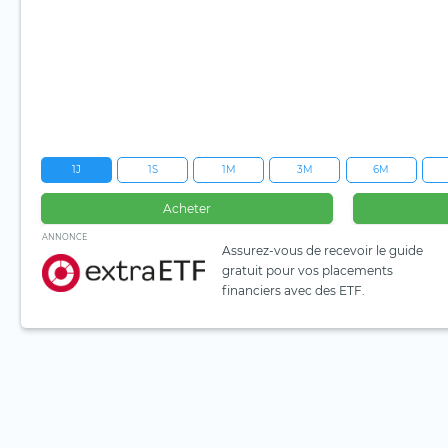
1J
1S
1M
3M
6M
Acheter
ANNONCE
Assurez-vous de recevoir le guide
gratuit pour vos placements
financiers avec des ETF.