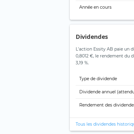
Année en cours
Dividendes
L'action Essity AB paie un d
0,8012 €, le rendement du di
3,19 %.
Type de dividende
Dividende annuel (attend
Rendement des dividende
Tous les dividendes histori