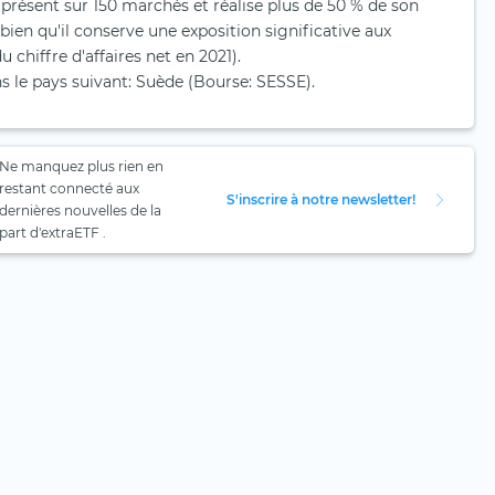
st présent sur 150 marchés et réalise plus de 50 % de son
 bien qu'il conserve une exposition significative aux
chiffre d'affaires net en 2021).
s le pays suivant: Suède (Bourse: SESSE).
Ne manquez plus rien en
restant connecté aux
S'inscrire à notre newsletter!
dernières nouvelles de la
part d'extraETF .