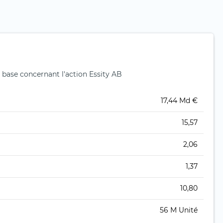
base concernant l'action Essity AB
17,44 Md €
15,57
2,06
1,37
10,80
56 M Unité