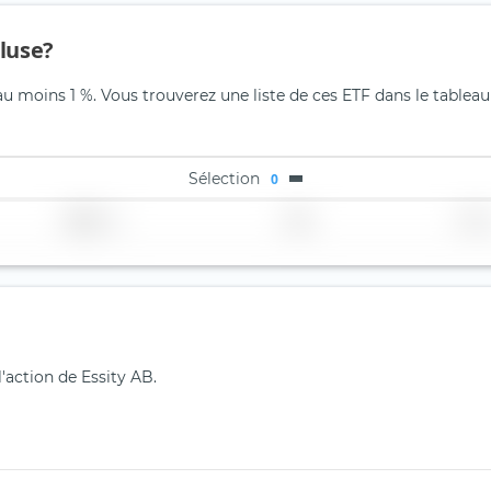
cluse?
au moins 1 %. Vous trouverez une liste de ces ETF dans le tableau
Sélection
0
Région
Pays
TER
l'action de Essity AB.