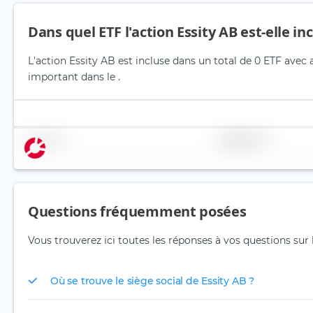
Dans quel ETF l'action Essity AB est-elle in
L'action Essity AB est incluse dans un total de 0 ETF avec 
important dans le .
Nom
Pondération
Questions fréquemment posées
Vous trouverez ici toutes les réponses à vos questions sur 
Où se trouve le siège social de Essity AB ?