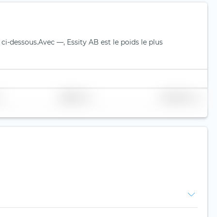
 ci-dessous.
Avec —, Essity AB est le poids le plus
Réplication
Volume (Mio. €)