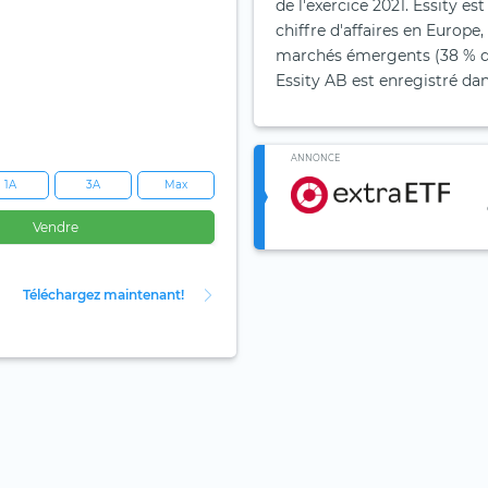
de l'exercice 2021. Essity e
chiffre d'affaires en Europe,
marchés émergents (38 % du 
Essity AB est enregistré dan
ANNONCE
1A
3A
Max
Vendre
Téléchargez maintenant!