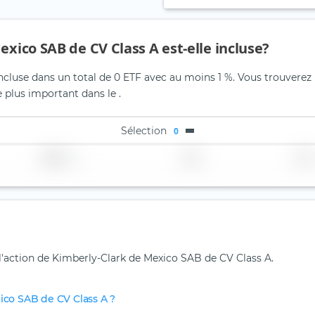
exico SAB de CV Class A est-elle incluse?
cluse dans un total de 0 ETF avec au moins 1 %. Vous trouverez u
 plus important dans le .
Sélection
0
Région
Pays
TER
 l'action de Kimberly-Clark de Mexico SAB de CV Class A.
xico SAB de CV Class A ?