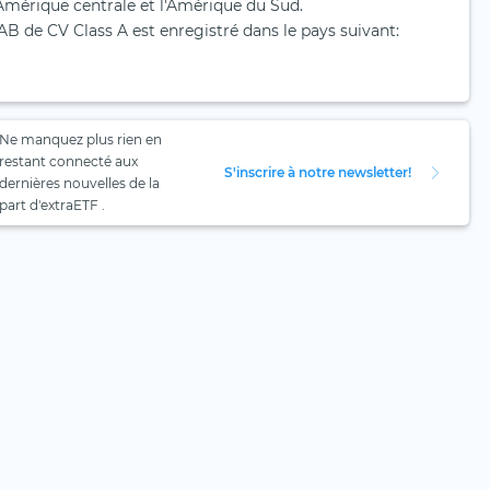
 l'Amérique centrale et l'Amérique du Sud.
B de CV Class A est enregistré dans le pays suivant:
Ne manquez plus rien en
restant connecté aux
S'inscrire à notre newsletter!
dernières nouvelles de la
part d'extraETF .