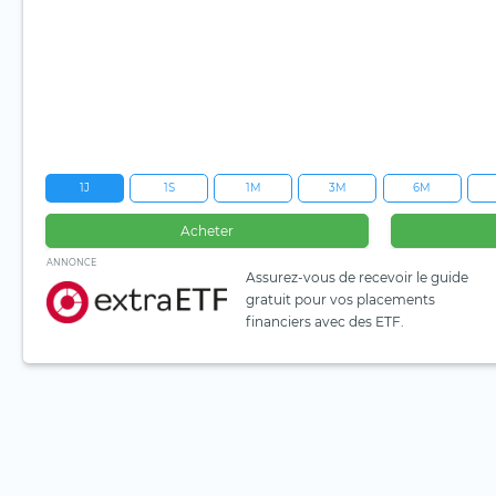
1J
1S
1M
3M
6M
Acheter
ANNONCE
Assurez-vous de recevoir le guide
gratuit pour vos placements
financiers avec des ETF.