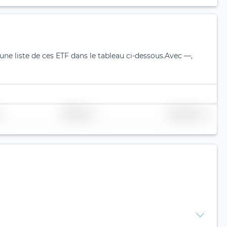
ne liste de ces ETF dans le tableau ci-dessous.
Avec —,
Réplication
Volume (Mio. €)