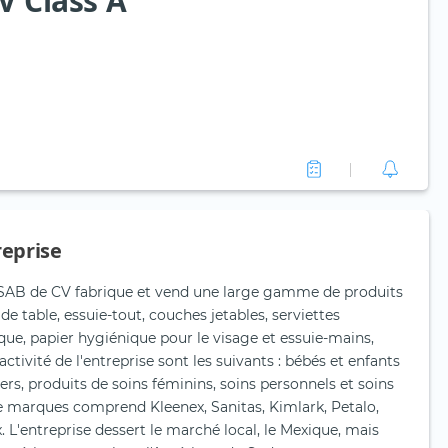
V Class A
reprise
 SAB de CV fabrique et vend une large gamme de produits
 de table, essuie-tout, couches jetables, serviettes
que, papier hygiénique pour le visage et essuie-mains,
activité de l'entreprise sont les suivants : bébés et enfants
rs, produits de soins féminins, soins personnels et soins
de marques comprend Kleenex, Sanitas, Kimlark, Petalo,
 L'entreprise dessert le marché local, le Mexique, mais