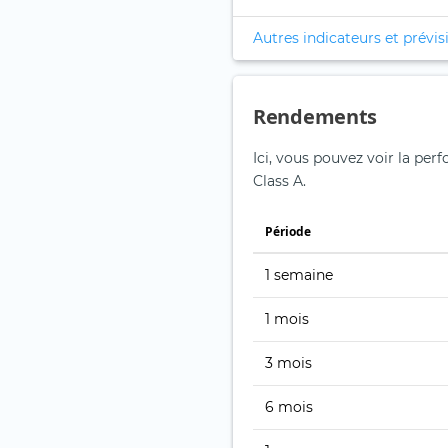
Autres indicateurs et prévis
Rendements
Ici, vous pouvez voir la pe
Class A.
Période
1 semaine
1 mois
3 mois
6 mois