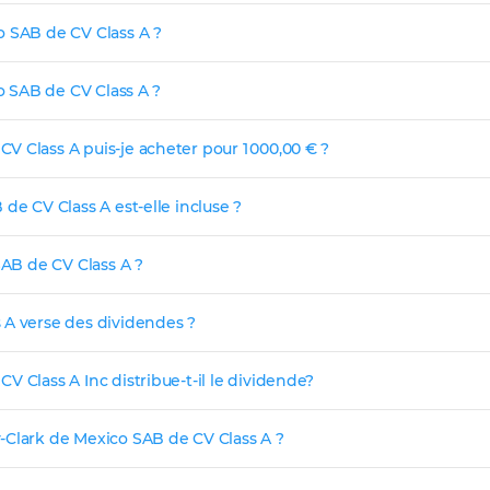
o SAB de CV Class A ?
co SAB de CV Class A ?
 Class A puis-je acheter pour 1 000,00 € ?
de CV Class A est-elle incluse ?
SAB de CV Class A ?
 A verse des dividendes ?
 Class A Inc distribue-t-il le dividende?
-Clark de Mexico SAB de CV Class A ?