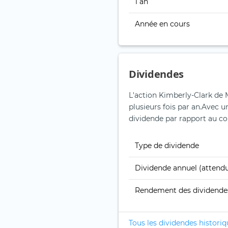
1 an
Année en cours
Dividendes
L'action Kimberly-Clark de
plusieurs fois par an.
Avec un
dividende par rapport au cour
Type de dividende
Dividende annuel (attend
Rendement des dividende
Tous les dividendes histori