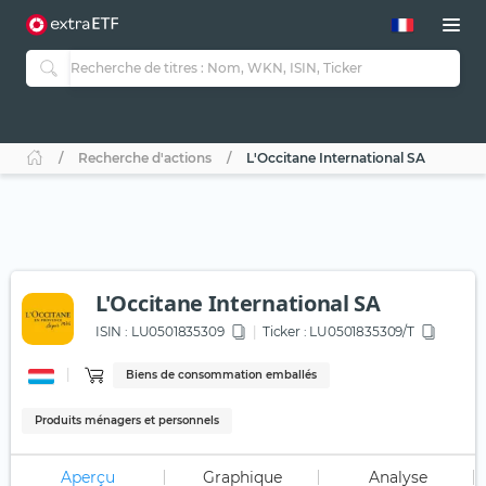
Recherche d'actions
L'Occitane International SA
L'Occitane International SA
ISIN :
LU0501835309
Ticker :
LU0501835309/T
Biens de consommation emballés
Produits ménagers et personnels
Aperçu
Graphique
Analyse