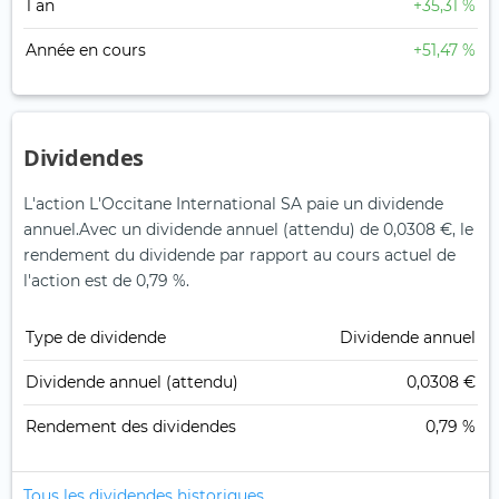
1 an
+35,31 %
Année en cours
+51,47 %
Dividendes
L'action L'Occitane International SA paie un dividende
annuel.
Avec un dividende annuel (attendu) de 0,0308 €, le
rendement du dividende par rapport au cours actuel de
l'action est de 0,79 %.
Type de dividende
Dividende annuel
Dividende annuel (attendu)
0,0308 €
Rendement des dividendes
0,79 %
Tous les dividendes historiques