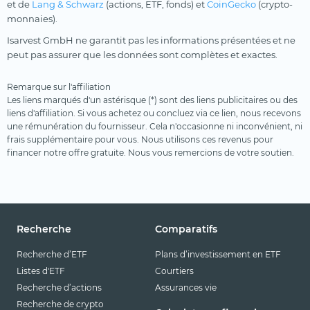
et de
Lang & Schwarz
(actions, ETF, fonds) et
CoinGecko
(crypto-
monnaies).
Isarvest GmbH ne garantit pas les informations présentées et ne
peut pas assurer que les données sont complètes et exactes.
Remarque sur l'affiliation
Les liens marqués d'un astérisque (*) sont des liens publicitaires ou des
liens d'affiliation. Si vous achetez ou concluez via ce lien, nous recevons
une rémunération du fournisseur. Cela n'occasionne ni inconvénient, ni
frais supplémentaire pour vous. Nous utilisons ces revenus pour
financer notre offre gratuite. Nous vous remercions de votre soutien.
Recherche
Comparatifs
Recherche d’ETF
Plans d’investissement en ETF
Listes d'ETF
Courtiers
Recherche d’actions
Assurances vie
Recherche de crypto