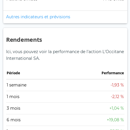
Autres indicateurs et prévisions
Rendements
Ici, vous pouvez voir la performance de l'action L'Occitane
International SA.
Période
Performance
1 semaine
-1,93 %
1 mois
-2,12 %
3 mois
+1,04 %
6 mois
+19,08 %