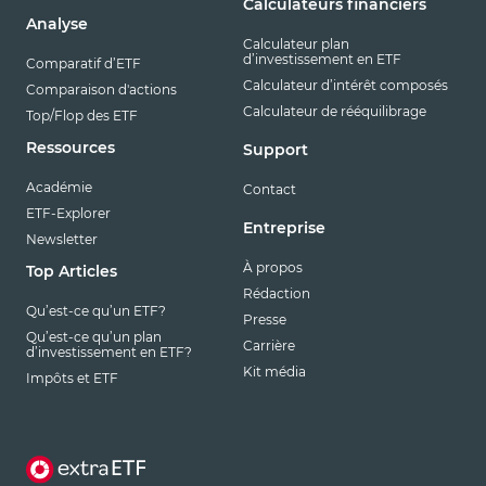
Calculateurs financiers
Analyse
Calculateur plan
d’investissement en ETF
Comparatif d’ETF
Calculateur d’intérêt composés
Comparaison d'actions
Calculateur de rééquilibrage
Top/Flop des ETF
Ressources
Support
Académie
Contact
ETF-Explorer
Entreprise
Newsletter
À propos
Top Articles
Rédaction
Qu’est-ce qu’un ETF?
Presse
Qu’est-ce qu’un plan
Carrière
d’investissement en ETF?
Kit média
Impôts et ETF