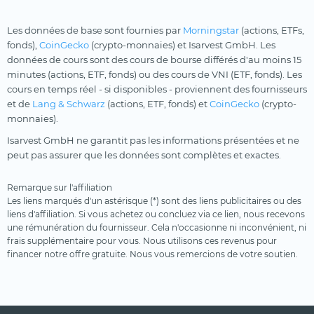
Les données de base sont fournies par
Morningstar
(actions, ETFs,
fonds),
CoinGecko
(crypto-monnaies) et Isarvest GmbH. Les
données de cours sont des cours de bourse différés d'au moins 15
minutes (actions, ETF, fonds) ou des cours de VNI (ETF, fonds). Les
cours en temps réel - si disponibles - proviennent des fournisseurs
et de
Lang & Schwarz
(actions, ETF, fonds) et
CoinGecko
(crypto-
monnaies).
Isarvest GmbH ne garantit pas les informations présentées et ne
peut pas assurer que les données sont complètes et exactes.
Remarque sur l'affiliation
Les liens marqués d'un astérisque (*) sont des liens publicitaires ou des
liens d'affiliation. Si vous achetez ou concluez via ce lien, nous recevons
une rémunération du fournisseur. Cela n'occasionne ni inconvénient, ni
frais supplémentaire pour vous. Nous utilisons ces revenus pour
financer notre offre gratuite. Nous vous remercions de votre soutien.