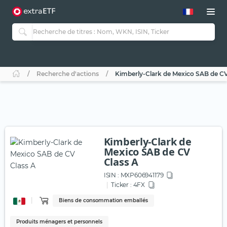
Recherche d'actions
Kimberly-Clark de Mexico SAB de CV
Kimberly-Clark de
Mexico SAB de CV
Class A
ISIN :
MXP606941179
Ticker :
4FX
Biens de consommation emballés
Produits ménagers et personnels