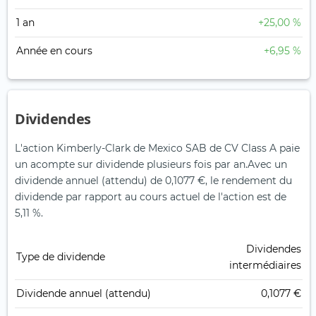
1 an
+25,00 %
Année en cours
+6,95 %
Dividendes
L'action Kimberly-Clark de Mexico SAB de CV Class A paie
un acompte sur dividende plusieurs fois par an.
Avec un
dividende annuel (attendu) de 0,1077 €, le rendement du
dividende par rapport au cours actuel de l'action est de
5,11 %.
Dividendes
Type de dividende
intermédiaires
Dividende annuel (attendu)
0,1077 €