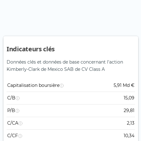
Indicateurs clés
Données clés et données de base concernant l'action
Kimberly-Clark de Mexico SAB de CV Class A
Capitalisation boursière
5,91 Md €
C/B
15,09
P/B
29,81
C/CA
2,13
C/CF
10,34