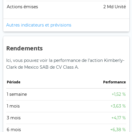
Actions émises
2 Md Unité
Autres indicateurs et prévisions
Rendements
Ici, vous pouvez voir la performance de l'action Kimberly-
Clark de Mexico SAB de CV Class A.
Période
Performance
1 semaine
+1,52 %
1 mois
+3,63 %
3 mois
+4,17 %
6 mois
+6,38 %