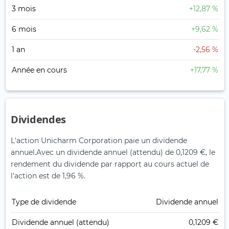
3 mois
+12,87 %
6 mois
+9,62 %
1 an
-2,56 %
Année en cours
+17,77 %
Dividendes
L'action Unicharm Corporation paie un dividende
annuel.
Avec un dividende annuel (attendu) de 0,1209 €, le
rendement du dividende par rapport au cours actuel de
l'action est de 1,96 %.
Type de dividende
Dividende annuel
Dividende annuel (attendu)
0,1209 €