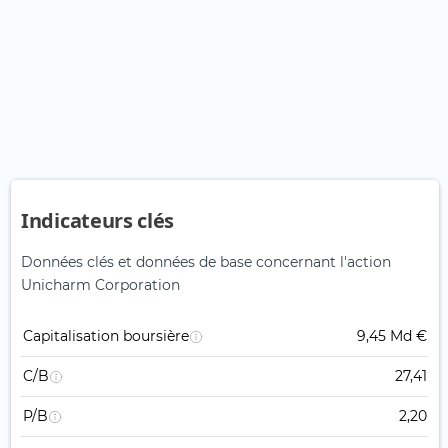
Indicateurs clés
Données clés et données de base concernant l'action
Unicharm Corporation
Capitalisation boursière
9,45 Md €
C/B
27,41
P/B
2,20