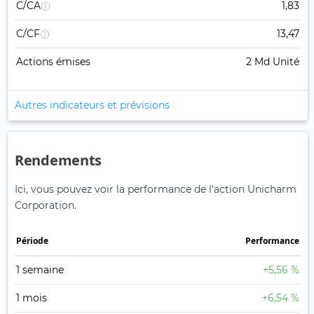
C/CA
1,83
C/CF
13,47
Actions émises
2 Md Unité
Autres indicateurs et prévisions
Rendements
Ici, vous pouvez voir la performance de l'action Unicharm
Corporation.
Période
Performance
1 semaine
+5,56 %
1 mois
+6,54 %