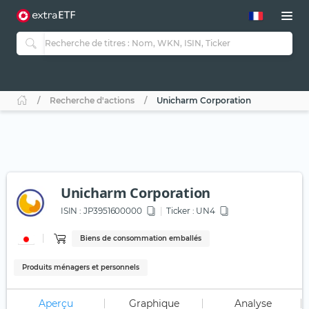
Recherche d'actions
Unicharm Corporation
Unicharm Corporation
ISIN :
JP3951600000
Ticker :
UN4
Biens de consommation emballés
Produits ménagers et personnels
Aperçu
Graphique
Analyse