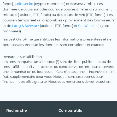
fonds),
CoinGecko
(crypto-monnaies) et Isarvest GmbH. Les
données de cours sont des cours de bourse différés d'au moins 15
minutes (actions, ETF, fonds) ou des cours de VNI (ETF, fonds). Les
cours en temps réel - si disponibles - proviennent des fournisseurs
et de
Lang & Schwarz
(actions, ETF, fonds) et
CoinGecko
(crypto-
monnaies).
Isarvest GmbH ne garantit pas les informations présentées et ne
peut pas assurer que les données sont complètes et exactes.
Remarque sur l'affiliation
Les liens marqués d'un astérisque (*) sont des liens publicitaires ou des
liens d'affiliation. Si vous achetez ou concluez via ce lien, nous recevons
une rémunération du fournisseur. Cela n'occasionne ni inconvénient, ni
frais supplémentaire pour vous. Nous utilisons ces revenus pour
financer notre offre gratuite. Nous vous remercions de votre soutien.
Recherche
Comparatifs