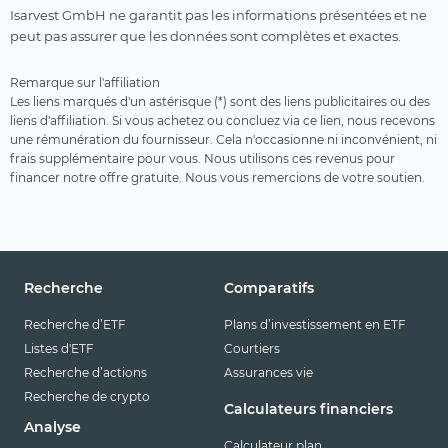
Isarvest GmbH ne garantit pas les informations présentées et ne
peut pas assurer que les données sont complètes et exactes.
Remarque sur l'affiliation
Les liens marqués d'un astérisque (*) sont des liens publicitaires ou des
liens d'affiliation. Si vous achetez ou concluez via ce lien, nous recevons
une rémunération du fournisseur. Cela n'occasionne ni inconvénient, ni
frais supplémentaire pour vous. Nous utilisons ces revenus pour
financer notre offre gratuite. Nous vous remercions de votre soutien.
Recherche
Comparatifs
Recherche d’ETF
Plans d’investissement en ETF
Listes d'ETF
Courtiers
Recherche d’actions
Assurances vie
Recherche de crypto
Calculateurs financiers
Analyse
Calculateur plan