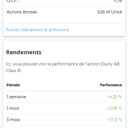
C/CF
11,76
Actions émises
626 M Unité
Autres indicateurs et prévisions
Rendements
Ici, vous pouvez voir la performance de l'action Essity AB
Class B.
Période
Performance
1 semaine
+4,25 %
1 mois
+2,08 %
3 mois
+17,12 %