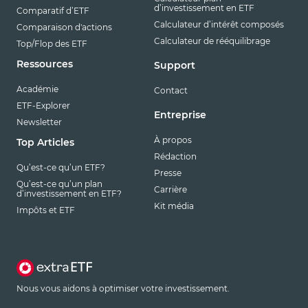
d’investissement en ETF
Comparatif d’ETF
Calculateur d’intérêt composés
Comparaison d'actions
Calculateur de rééquilibrage
Top/Flop des ETF
Ressources
Support
Académie
Contact
ETF-Explorer
Entreprise
Newsletter
À propos
Top Articles
Rédaction
Qu’est-ce qu’un ETF?
Presse
Qu’est-ce qu’un plan
Carrière
d’investissement en ETF?
Kit média
Impôts et ETF
Nous vous aidons à optimiser votre investissement.