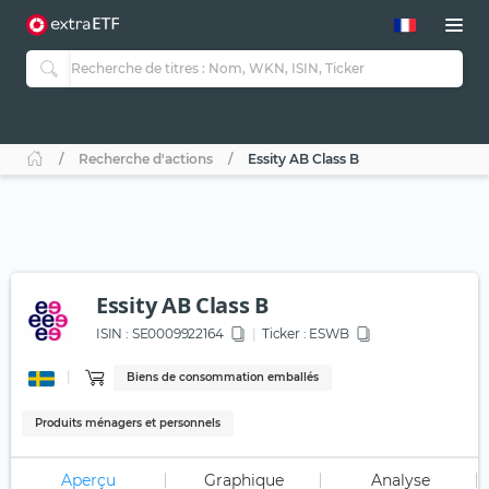
Recherche d'actions
Essity AB Class B
Essity AB Class B
ISIN :
SE0009922164
Ticker :
ESWB
Biens de consommation emballés
Produits ménagers et personnels
Aperçu
Graphique
Analyse