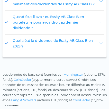
paiement des dividendes de Essity AB Class B ?
Quand faut-il avoir eu Essity AB Class B en
portefeuille pour avoir droit au dernier
dividende ?
Quel a été le dividende de Essity AB Class B en
2025 ?
Les données de base sont fournies par
Morningstar
(actions, ETFs,
fonds),
CoinGecko
(crypto-monnaies) et Isarvest GmbH. Les
données de cours sont des cours de bourse différés d'au moins 15
minutes (actions, ETF, fonds) ou des cours de VNI (ETF, fonds). Les
cours en temps réel - si disponibles - proviennent des fournisseurs
et de
Lang & Schwarz
(actions, ETF, fonds) et
CoinGecko
(crypto-
monnaies).