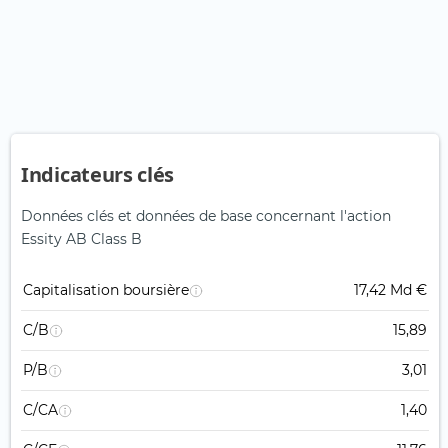
Indicateurs clés
Données clés et données de base concernant l'action
Essity AB Class B
Capitalisation boursière
17,42 Md €
C/B
15,89
P/B
3,01
C/CA
1,40