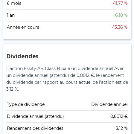
6 mois
-11,77 %
1 an
+6,18 %
Année en cours
-13,36 %
Dividendes
L'action Essity AB Class B paie un dividende annuel.
Avec
un dividende annuel (attendu) de 0,8012 €, le rendement
du dividende par rapport au cours actuel de l'action est de
3,12 %.
Type de dividende
Dividende annuel
Dividende annuel (attendu)
0,8012 €
Rendement des dividendes
3,12 %