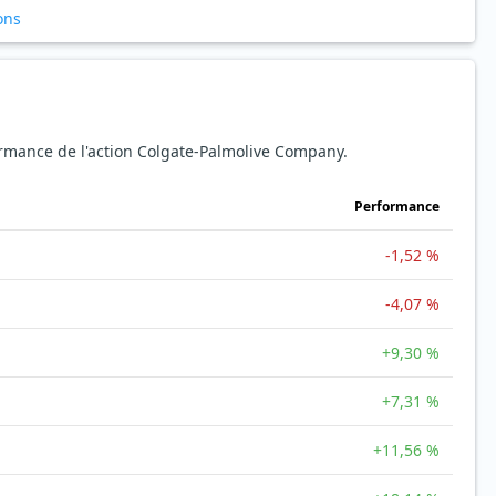
ons
formance de l'action Colgate-Palmolive Company.
Performance
-1,52 %
-4,07 %
+9,30 %
+7,31 %
+11,56 %