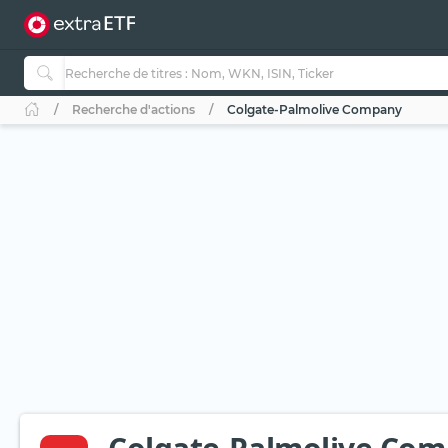
Recherche d'actions
Colgate-Palmolive Company