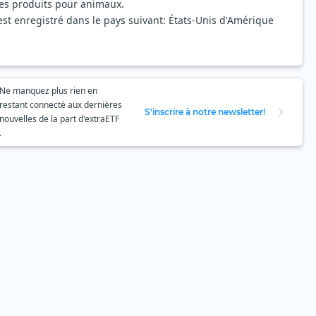
 les produits pour animaux.
t enregistré dans le pays suivant: États-Unis d'Amérique
Ne manquez plus rien en
restant connecté aux dernières
S'inscrire à notre newsletter!
nouvelles de la part d'extraETF
.