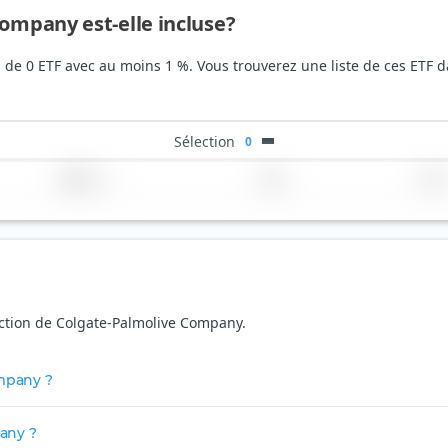
Company est-elle incluse?
 de 0 ETF avec au moins 1 %. Vous trouverez une liste de ces ETF d
Sélection
0
Région
Pays
TER
'action de Colgate-Palmolive Company.
ompany ?
any ?