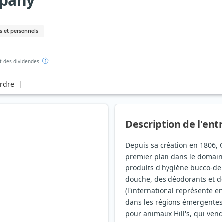
mpany
s et personnels
 des dividendes
ordre
Description de l'ent
Depuis sa création en 1806,
premier plan dans le domai
produits d'hygiène bucco-den
douche, des déodorants et d
(l'international représente e
dans les régions émergentes)
pour animaux Hill's, qui vend