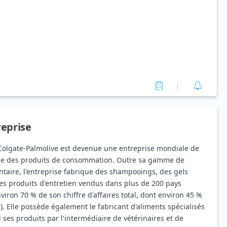
reprise
 Colgate-Palmolive est devenue une entreprise mondiale de
ne des produits de consommation. Outre sa gamme de
taire, l'entreprise fabrique des shampooings, des gels
es produits d'entretien vendus dans plus de 200 pays
nviron 70 % de son chiffre d'affaires total, dont environ 45 %
. Elle possède également le fabricant d'aliments spécialisés
 ses produits par l'intermédiaire de vétérinaires et de