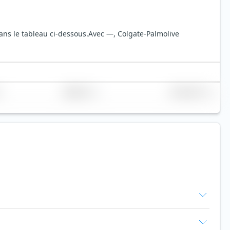
ans le tableau ci-dessous.
Avec —, Colgate-Palmolive
Réplication
Volume (Mio. €)