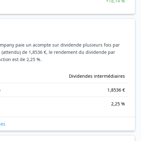
+18,14 %
ompany paie un acompte sur dividende plusieurs fois par
 (attendu) de 1,8536 €, le rendement du dividende par
action est de 2,25 %.
Dividendes intermédiaires
)
1,8536 €
s
2,25 %
ues