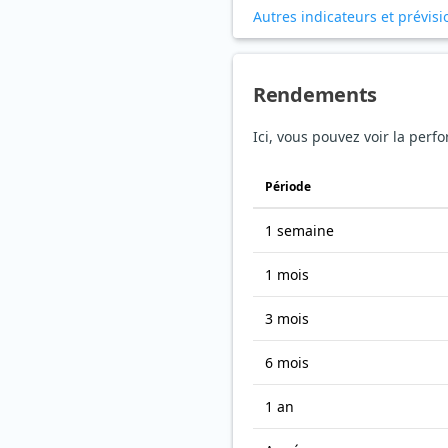
Autres indicateurs et prévisi
Rendements
Ici, vous pouvez voir la per
Période
1 semaine
1 mois
3 mois
6 mois
1 an