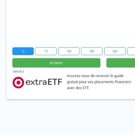
1J
1S
1M
3M
6M
Acheter
ANNONCE
Assurez-vous de recevoir le guide
gratuit pour vos placements financiers
avec des ETF.