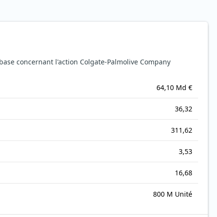
base concernant l'action Colgate-Palmolive Company
64,10 Md €
36,32
311,62
3,53
16,68
800 M Unité