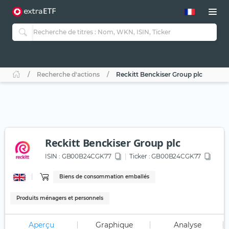
Recherche d'actions
Reckitt Benckiser Group plc
Reckitt Benckiser Group plc
ISIN :
GB00B24CGK77
Ticker :
GB00B24CGK77
Biens de consommation emballés
Produits ménagers et personnels
Aperçu
Graphique
Analyse