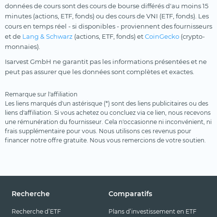
données de cours sont des cours de bourse différés d'au moins 15
minutes (actions, ETF, fonds) ou des cours de VNI (ETF, fonds). Les
cours en temps réel - si disponibles - proviennent des fournisseurs
et de
Lang & Schwarz
(actions, ETF, fonds) et
CoinGecko
(crypto-
monnaies).
Isarvest GmbH ne garantit pas les informations présentées et ne
peut pas assurer que les données sont complètes et exactes.
Remarque sur l'affiliation
Les liens marqués d'un astérisque (*) sont des liens publicitaires ou des
liens d'affiliation. Si vous achetez ou concluez via ce lien, nous recevons
une rémunération du fournisseur. Cela n'occasionne ni inconvénient, ni
frais supplémentaire pour vous. Nous utilisons ces revenus pour
financer notre offre gratuite. Nous vous remercions de votre soutien.
Recherche
Comparatifs
Recherche d’ETF
Plans d’investissement en ETF