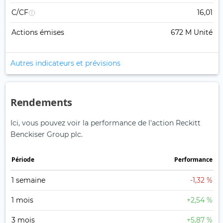
C/CF
16,01
Actions émises
672 M Unité
Autres indicateurs et prévisions
Rendements
Ici, vous pouvez voir la performance de l'action Reckitt
Benckiser Group plc.
Période
Performance
1 semaine
-1,32 %
1 mois
+2,54 %
3 mois
+5,87 %