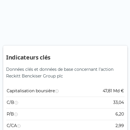
Indicateurs clés
Données clés et données de base concernant l'action
Reckitt Benckiser Group plc
Capitalisation boursière
47,81 Md €
C/B
33,04
P/B
6,20
C/CA
2,99