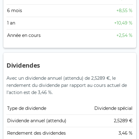
6 mois
+8,55 %
1 an
+10,49 %
Année en cours
+2,54 %
Dividendes
Avec un dividende annuel (attendu) de 2,5289 €, le
rendement du dividende par rapport au cours actuel de
l'action est de 3,46 %.
Type de dividende
Dividende spécial
Dividende annuel (attendu)
2,5289 €
Rendement des dividendes
3,46 %