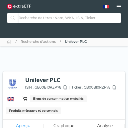
Recherche d'actions
Unilever PLC
Unilever PLC
ISIN :
GB00B10RZP78
Ticker :
GB00B10RZP78
Biens de consommation emballés
Produits ménagers et personnels
Aperçu
Graphique
Analyse