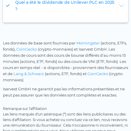
Quel a été le dividende de Unilever PLC en 2025
?
Les données de base sont fournies par
Morningstar
(actions, ETFs,
fonds),
CoinGecko
(crypto-monnaies) et Isarvest GmbH. Les
données de cours sont des cours de bourse différés d'au moins 15
minutes (actions, ETF, fonds) ou des cours de VNI (ETF, fonds). Les
cours en temps réel - si disponibles - proviennent des fournisseurs
et de
Lang & Schwarz
(actions, ETF, fonds) et
CoinGecko
(crypto-
monnaies).
Isarvest GmbH ne garantit pas les informations présentées et ne
peut pas assurer que les données sont complètes et exactes.
Remarque sur l'affiliation
Les liens marqués d'un astérisque (*) sont des liens publicitaires ou des
liens d'affiliation. Si vous achetez ou concluez via ce lien, nous recevons
une rémunération du fournisseur. Cela n'occasionne ni inconvénient, ni
frais supplémentaire pour vous. Nous utilisons ces revenus pour