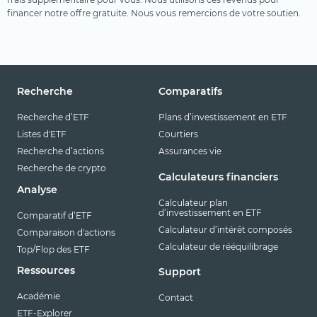
financer notre offre gratuite. Nous vous remercions de votre soutien.
Recherche
Comparatifs
Recherche d’ETF
Plans d’investissement en ETF
Listes d'ETF
Courtiers
Recherche d’actions
Assurances vie
Recherche de crypto
Calculateurs financiers
Analyse
Calculateur plan
d’investissement en ETF
Comparatif d’ETF
Calculateur d’intérêt composés
Comparaison d'actions
Calculateur de rééquilibrage
Top/Flop des ETF
Ressources
Support
Académie
Contact
ETF-Explorer