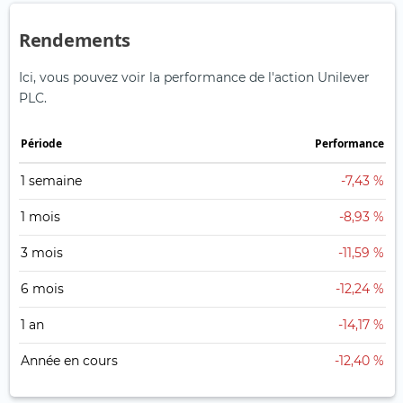
Rendements
Ici, vous pouvez voir la performance de l'action Unilever
PLC.
Période
Performance
1 semaine
-7,43 %
1 mois
-8,93 %
3 mois
-11,59 %
6 mois
-12,24 %
1 an
-14,17 %
Année en cours
-12,40 %