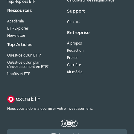
Calculateur de rééquilibrage
Top/Flop des ETF
Ressources
Support
Académie
Contact
ETF-Explorer
Entreprise
Newsletter
À propos
Top Articles
Rédaction
Qu’est-ce qu’un ETF?
Presse
Qu’est-ce qu’un plan
Carrière
d’investissement en ETF?
Kit média
Impôts et ETF
Nous vous aidons à optimiser votre investissement.