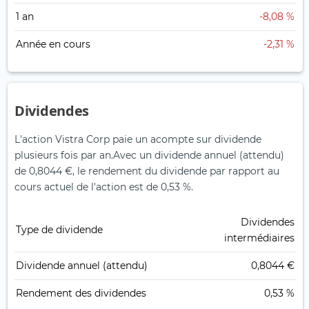
1 an
-8,08 %
Année en cours
-2,31 %
Dividendes
L'action Vistra Corp paie un acompte sur dividende
plusieurs fois par an.
Avec un dividende annuel (attendu)
de 0,8044 €, le rendement du dividende par rapport au
cours actuel de l'action est de 0,53 %.
Dividendes
Type de dividende
intermédiaires
Dividende annuel (attendu)
0,8044 €
Rendement des dividendes
0,53 %