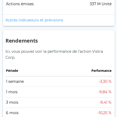
Actions émises
337 M Unité
Autres indicateurs et prévisions
Rendements
Ici, vous pouvez voir la performance de l'action Vistra
Corp.
Période
Performance
1 semaine
-3,30 %
1 mois
-9,84 %
3 mois
-9,41 %
6 mois
-10,25 %