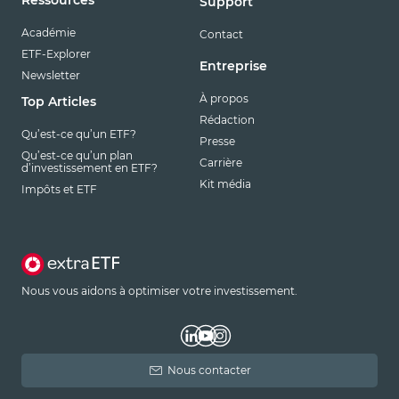
Support
Académie
Contact
ETF-Explorer
Entreprise
Newsletter
À propos
Top Articles
Rédaction
Qu’est-ce qu’un ETF?
Presse
Qu’est-ce qu’un plan
Carrière
d’investissement en ETF?
Kit média
Impôts et ETF
Nous vous aidons à optimiser votre investissement.
Nous contacter