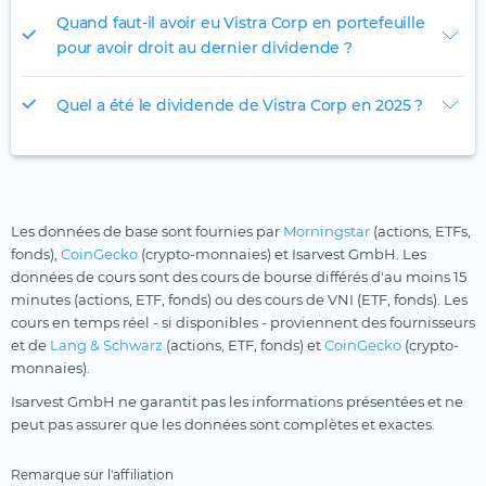
Quand faut-il avoir eu Vistra Corp en portefeuille
pour avoir droit au dernier dividende ?
Quel a été le dividende de Vistra Corp en 2025 ?
Les données de base sont fournies par
Morningstar
(actions, ETFs,
fonds),
CoinGecko
(crypto-monnaies) et Isarvest GmbH. Les
données de cours sont des cours de bourse différés d'au moins 15
minutes (actions, ETF, fonds) ou des cours de VNI (ETF, fonds). Les
cours en temps réel - si disponibles - proviennent des fournisseurs
et de
Lang & Schwarz
(actions, ETF, fonds) et
CoinGecko
(crypto-
monnaies).
Isarvest GmbH ne garantit pas les informations présentées et ne
peut pas assurer que les données sont complètes et exactes.
Remarque sur l'affiliation