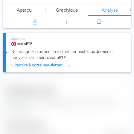
Aperçu
Graphique
Analyse
ANNONCE
Ne manquez plus rien en restant connecté aux dernières
nouvelles de la part d'extraETF .
S'inscrire à notre newsletter!
Indicateurs clés
Données clés et données de base concernant l'action
Vistra Corp
Taille de l'entreprise