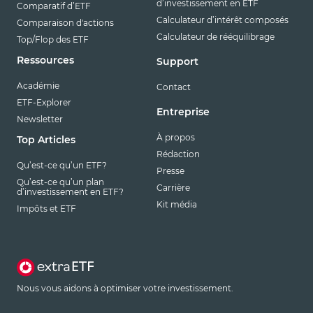
d’investissement en ETF
Comparatif d’ETF
Calculateur d’intérêt composés
Comparaison d'actions
Calculateur de rééquilibrage
Top/Flop des ETF
Ressources
Support
Académie
Contact
ETF-Explorer
Entreprise
Newsletter
À propos
Top Articles
Rédaction
Qu’est-ce qu’un ETF?
Presse
Qu’est-ce qu’un plan
Carrière
d’investissement en ETF?
Kit média
Impôts et ETF
Nous vous aidons à optimiser votre investissement.