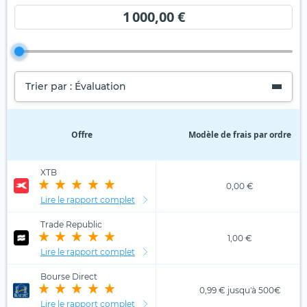
1 000,00 €
Trier par : Évaluation
Offre
Modèle de frais par ordre
XTB
0,00 €
Lire le rapport complet
Trade Republic
1,00 €
Lire le rapport complet
Bourse Direct
0,99 € jusqu'à 500€
Lire le rapport complet