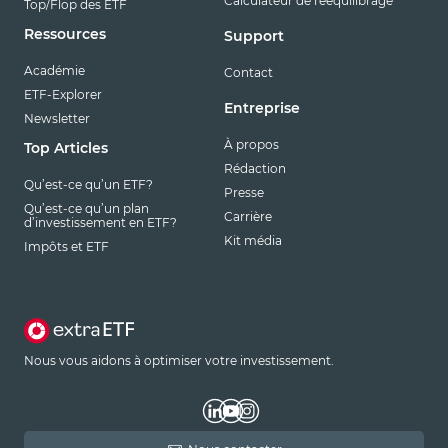
Calculateur de rééquilibrage
Top/Flop des ETF
Ressources
Support
Académie
Contact
ETF-Explorer
Entreprise
Newsletter
À propos
Top Articles
Rédaction
Qu’est-ce qu’un ETF?
Presse
Qu’est-ce qu’un plan
Carrière
d’investissement en ETF?
Kit média
Impôts et ETF
Nous vous aidons à optimiser votre investissement.