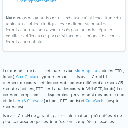
Lire le rapport complet
Note:
Nous ne garantissons ni l'exhaustivité ni l'exactitude du
tableau. Le tableau indique les conditions standard des
fournisseurs que nous avons testés pour un ordre régulier.
Veuillez vérifier au cas par cas si l'action est négociable chez le
fournisseur souhaité.
Les données de base sont fournies par
Morningstar
(actions, ETFs,
fonds),
CoinGecko
(crypto-monnaies) et Isarvest GmbH. Les
données de cours sont des cours de bourse différés d'au moins 15
minutes (actions, ETF, fonds) ou des cours de VNI (ETF, fonds). Les
cours en temps réel - si disponibles - proviennent des fournisseurs
et de
Lang & Schwarz
(actions, ETF, fonds) et
CoinGecko
(crypto-
monnaies).
Isarvest GmbH ne garantit pas les informations présentées et ne
peut pas assurer que les données sont complètes et exactes.