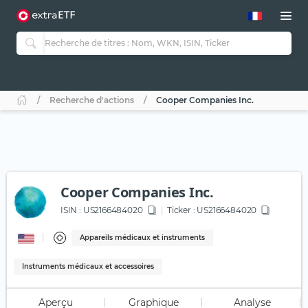
Recherche d'actions
Cooper Companies Inc.
Cooper Companies Inc.
ISIN :
US2166484020
Ticker :
US2166484020
Appareils médicaux et instruments
Instruments médicaux et accessoires
Aperçu
Graphique
Analyse