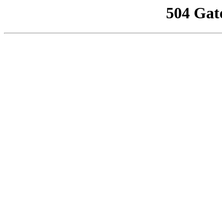
504 Gat