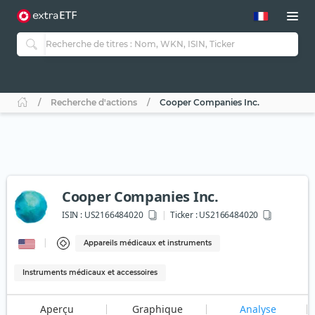
Recherche d'actions
Cooper Companies Inc.
Cooper Companies Inc.
ISIN :
US2166484020
Ticker :
US2166484020
Appareils médicaux et instruments
Instruments médicaux et accessoires
Aperçu
Graphique
Analyse