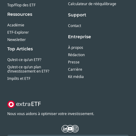
Calculateur de rééquilibrage
Top/Flop des ETF
Ressources
Support
Académie
Contact
ETF-Explorer
Entreprise
Newsletter
À propos
Top Articles
Rédaction
Qu’est-ce qu’un ETF?
Presse
Qu’est-ce qu’un plan
Carrière
d’investissement en ETF?
Kit média
Impôts et ETF
Nous vous aidons à optimiser votre investissement.