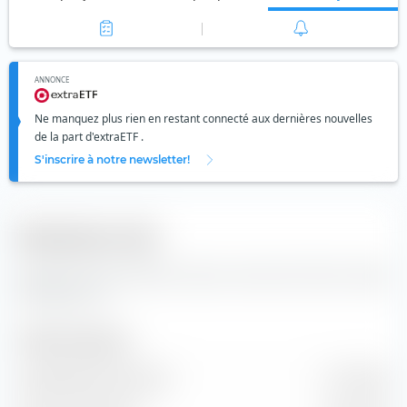
ANNONCE
Ne manquez plus rien en restant connecté aux dernières nouvelles
de la part d'extraETF .
S'inscrire à notre newsletter!
Indicateurs clés
Données clés et données de base concernant l'action Cooper
Companies Inc.
Taille de l'entreprise
Capitalisation boursière
17,14 Md €