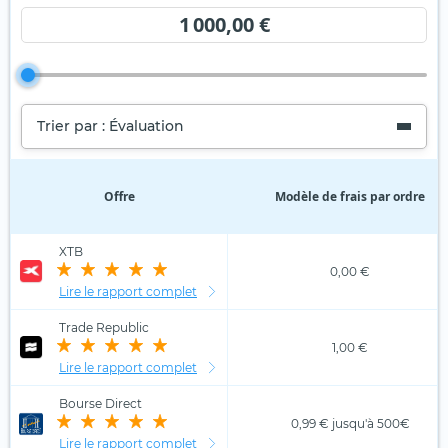
1 000,00 €
Trier par : Évaluation
Offre
Modèle de frais par ordre
XTB
0,00 €
Lire le rapport complet
Trade Republic
1,00 €
Lire le rapport complet
Bourse Direct
0,99 € jusqu'à 500€
Lire le rapport complet