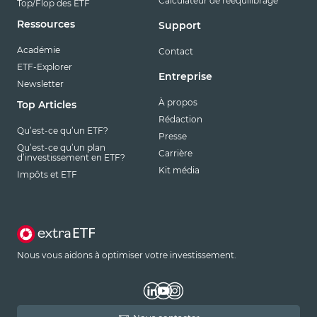
Calculateur de rééquilibrage
Top/Flop des ETF
Ressources
Support
Académie
Contact
ETF-Explorer
Entreprise
Newsletter
À propos
Top Articles
Rédaction
Qu’est-ce qu’un ETF?
Presse
Qu’est-ce qu’un plan
Carrière
d’investissement en ETF?
Kit média
Impôts et ETF
Nous vous aidons à optimiser votre investissement.