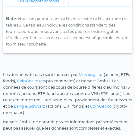
Lire le rapport complet
Note:
Nous ne garantissons ni l'exhaustivité ni l'exactitude du
tableau. Le tableau indique les conditions standard des
fournisseurs que nous avons testés pour un ordre régulier.
Veuillez vérifier au cas par cas si l'action est négociable chez le
fournisseur souhaité.
Les données de base sont fournies par
Morningstar
(actions, ETFs,
fonds),
CoinGecko
(crypto-monnaies) et Isarvest GmbH. Les
données de cours sont des cours de bourse différés d'au moins 15
minutes (actions, ETF, fonds) ou des cours de VNI (ETF, fonds). Les
cours en temps réel - si disponibles - proviennent des fournisseurs
et de
Lang & Schwarz
(actions, ETF, fonds) et
CoinGecko
(crypto-
monnaies).
Isarvest GmbH ne garantit pas les informations présentées et ne
peut pas assurer que les données sont complètes et exactes.