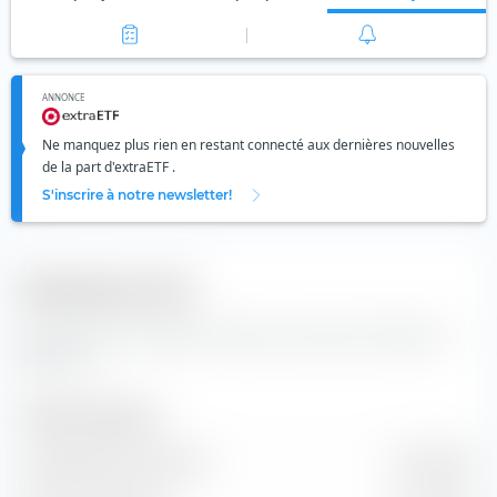
ANNONCE
Ne manquez plus rien en restant connecté aux dernières nouvelles
de la part d'extraETF .
S'inscrire à notre newsletter!
Indicateurs clés
Données clés et données de base concernant l'action JDE
Peet's NV
Taille de l'entreprise
Capitalisation boursière
15,46 Md €