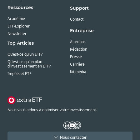
Ressources
Support
Académie
Contact
ETF-Explorer
Entreprise
Newsletter
À propos
Top Articles
Rédaction
Qu’est-ce qu’un ETF?
Presse
Qu’est-ce qu’un plan
Carrière
d’investissement en ETF?
Kit média
Impôts et ETF
Nous vous aidons à optimiser votre investissement.
Nous contacter