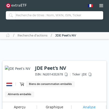
Recherche d'actions
JDE Peet's NV
JDE Peet's NV
ISIN :
NL0014332678
Ticker :
JDE
Biens de consommation emballés
Aliments emballés
Aperçu
Graphique
Analyse